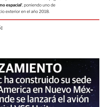
smo espacial'
, poniendo uno de
io exterior en el año 2018.
: