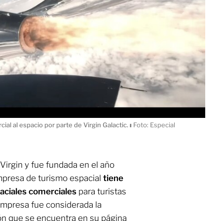
cial al espacio por parte de Virgin Galactic.
ı
Foto: Especial
Virgin y fue fundada en el año
presa de turismo espacial
tiene
aciales comerciales
para turistas
empresa fue considerada la
ión que se encuentra en su página