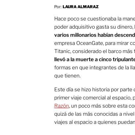
Por:
LAURA ALMARAZ
Hace poco se cuestionaba la maner
poder adquisitivo gasta su dinero,
varios millonarios habían descen
empresa OceanGate, para mirar con
Titanic, considerado el barco má
llevó a la muerte a cinco tripulant
formas en que integrantes de la ll
que tienen.
Este día se hizo historia por parte
primer viaje comercial al espacio,
Razón
, un poco más sobre esta co
quizá de las más conocidas a nivel
viajes al espacio a quienes puedan