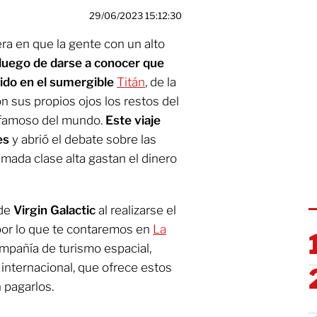
29/06/2023 15:12:30
a en que la gente con un alto
luego de darse a conocer que
dido en el sumergible
Titán
, de la
 sus propios ojos los restos del
s famoso del mundo.
Este viaje
es
y abrió el debate sobre las
amada clase alta gastan el dinero
 de
Virgin Galactic
al realizarse el
 por lo que te contaremos en
La
mpañía de turismo espacial,
 internacional, que ofrece estos
 pagarlos.