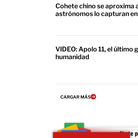
Cohete chino se aproxima a 
astrónomos lo capturan en
VIDEO: Apolo 11, el último g
humanidad
CARGAR MÁS