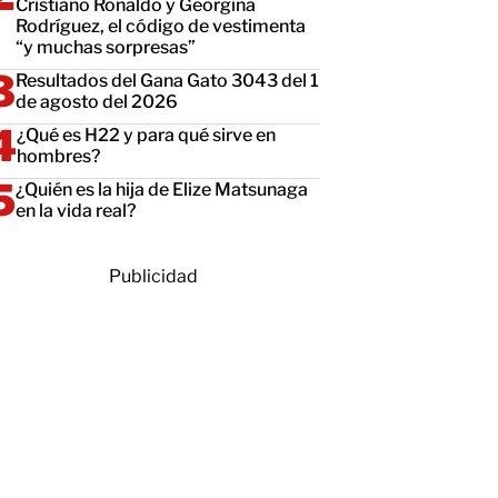
Cristiano Ronaldo y Georgina
Rodríguez, el código de vestimenta
“y muchas sorpresas”
Resultados del Gana Gato 3043 del 1
de agosto del 2026
¿Qué es H22 y para qué sirve en
hombres?
¿Quién es la hija de Elize Matsunaga
en la vida real?
Publicidad