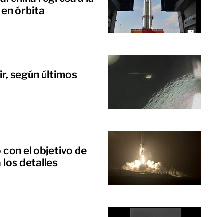
 en órbita
ir, según últimos
 con el objetivo de
 los detalles