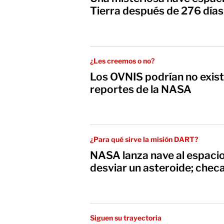
Tierra después de 276 días
¿Les creemos o no?
Los OVNIS podrían no exist
reportes de la NASA
¿Para qué sirve la misión DART?
NASA lanza nave al espacio
desviar un asteroide; checa
Siguen su trayectoria