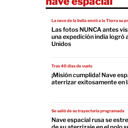
nave espacial
La nave de la India envió a la Tierra su
Las fotos NUNCA antes vist
una expedición india logró
Unidos
Tras 40 días de vuelo
¡Misión cumplida! Nave espa
aterrizar exitosamente en 
Se salió de su trayectoria programada
Nave espacial rusa se estrel
de su aterrizaje en el polo s