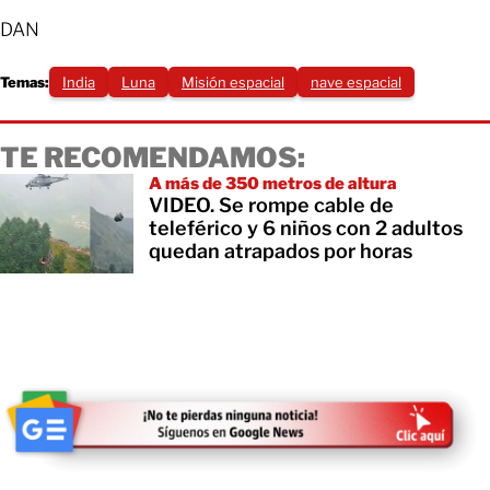
DAN
Temas:
India
Luna
Misión espacial
nave espacial
TE RECOMENDAMOS:
A más de 350 metros de altura
VIDEO. Se rompe cable de
teleférico y 6 niños con 2 adultos
quedan atrapados por horas