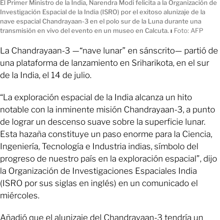
El Primer Ministro de la India, Narendra Modi felicita a la Organización de
Investigación Espacial de la India (ISRO) por el exitoso alunizaje de la
nave espacial Chandrayaan-3 en el polo sur de la Luna durante una
transmisión en vivo del evento en un museo en Calcuta.
ı
Foto: AFP
La Chandrayaan-3 —“nave lunar” en sánscrito— partió de
una plataforma de lanzamiento en Sriharikota, en el sur
de la India, el 14 de julio.
“La exploración espacial de la India alcanza un hito
notable con la inminente misión Chandrayaan-3, a punto
de lograr un descenso suave sobre la superficie lunar.
Esta hazaña constituye un paso enorme para la Ciencia,
Ingeniería, Tecnología e Industria indias, símbolo del
progreso de nuestro país en la exploración espacial”, dijo
la Organización de Investigaciones Espaciales India
(ISRO por sus siglas en inglés) en un comunicado el
miércoles.
Añadió que el alunizaje del Chandrayaan-3 tendría un