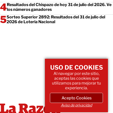
Resultados del Chispazo de hoy 31 de julio del 2026. Ve
los números ganadores
Sorteo Superior 2892: Resultados del 31 de julio del
2026 de Lotería Nacional
USO DE COOKIES
Al navegar por este sitio,
aceptas las cookies que
utilizamos para mejorar tu
experiencia.
Acepto Cookies
Aviso de privacidad