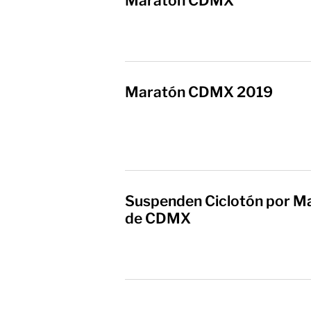
Maratón CDMX
Maratón CDMX 2019
Suspenden Ciclotón por Ma
de CDMX