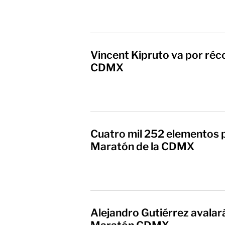
Vincent Kipruto va por réc
CDMX
Cuatro mil 252 elementos po
Maratón de la CDMX
Alejandro Gutiérrez avalar