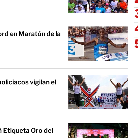
ord en Maratón de la
liciacos vigilan el
á Etiqueta Oro del