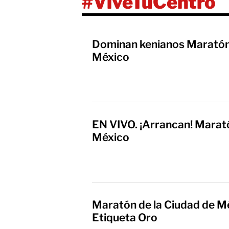
#ViveTuCentro
Dominan kenianos Maratón 
México
EN VIVO. ¡Arrancan! Marató
México
Maratón de la Ciudad de M
Etiqueta Oro