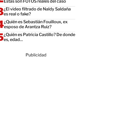
Estas son FOTOS reales del caso
¿El video filtrado de Naldy Saldaña
es real o fake?
¿Quién es Sebastián Fouilloux, ex
esposo de Arantza Ruiz?
¿Quién es Patricia Castillo? De donde
es, edad...
Publicidad