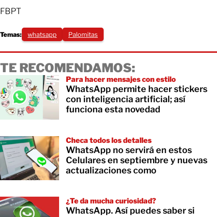
FBPT
Temas:
whatsapp
Palomitas
TE RECOMENDAMOS:
Para hacer mensajes con estilo
WhatsApp permite hacer stickers
con inteligencia artificial; así
funciona esta novedad
Checa todos los detalles
WhatsApp no servirá en estos
Celulares en septiembre y nuevas
actualizaciones como
¿Te da mucha curiosidad?
WhatsApp. Así puedes saber si