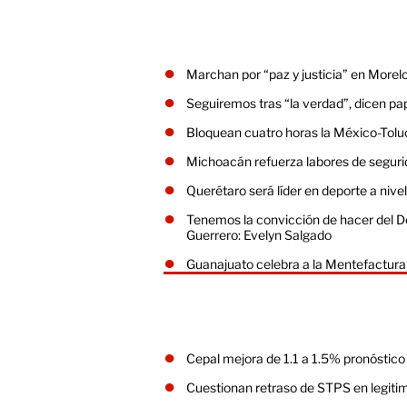
Marchan por “paz y justicia” en Morel
Seguiremos tras “la verdad”, dicen p
Bloquean cuatro horas la México-Tolu
Michoacán refuerza labores de segur
Querétaro será líder en deporte a nive
Tenemos la convicción de hacer del D
Guerrero: Evelyn Salgado
Guanajuato celebra a la Mentefactura
Cepal mejora de 1.1 a 1.5% pronóstic
Cuestionan retraso de STPS en legit