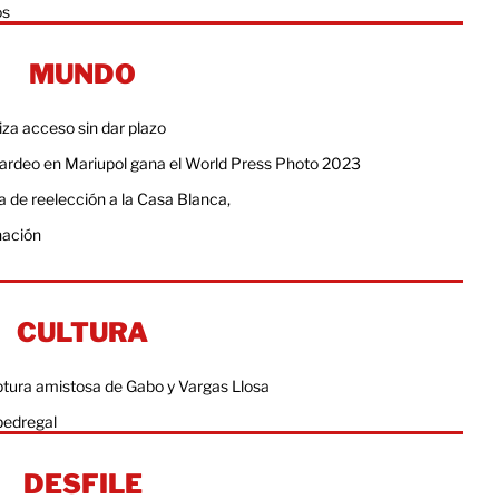
os
MUNDO
iza acceso sin dar plazo
ardeo en Mariupol gana el World Press Photo 2023
 de reelección a la Casa Blanca,
nación
CULTURA
ptura amistosa de Gabo y Vargas Llosa
pedregal
DESFILE