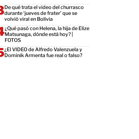
De qué trata el video del churrasco
durante ‘jueves de frater’ que se
volvió viral en Bolivia
¿Qué pasó con Helena, la hija de Elize
Matsunaga, dónde está hoy? |
FOTOS
¿El VIDEO de Alfredo Valenzuela y
Dominik Armenta fue real o falso?