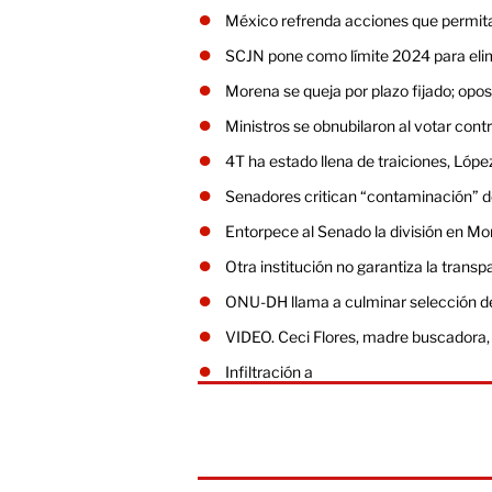
México refrenda acciones que permita
SCJN pone como límite 2024 para eli
Morena se queja por plazo fijado; opos
Ministros se obnubilaron al votar co
4T ha estado llena de traiciones, Lóp
Senadores critican “contaminación” d
Entorpece al Senado la división en M
Otra institución no garantiza la transpa
ONU-DH llama a culminar selección d
VIDEO. Ceci Flores, madre buscadora, 
Infiltración a