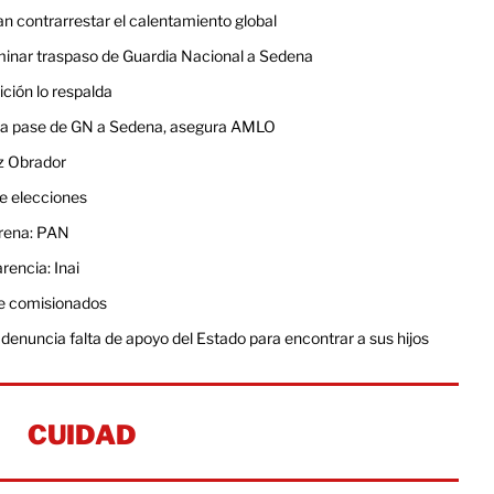
n contrarrestar el calentamiento global
minar traspaso de Guardia Nacional a Sedena
ición lo respalda
ntra pase de GN a Sedena, asegura AMLO
ez Obrador
e elecciones
orena: PAN
rencia: Inai
e comisionados
denuncia falta de apoyo del Estado para encontrar a sus hijos
CUIDAD