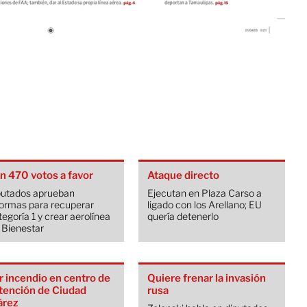
n 470 votos a favor
Ataque directo
putados aprueban
Ejecutan en Plaza Carso a
formas para recuperar
ligado con los Arellano; EU
egoría 1 y crear aerolínea
quería detenerlo
 Bienestar
r incendio en centro de
Quiere frenar la invasión
tención de Ciudad
rusa
árez