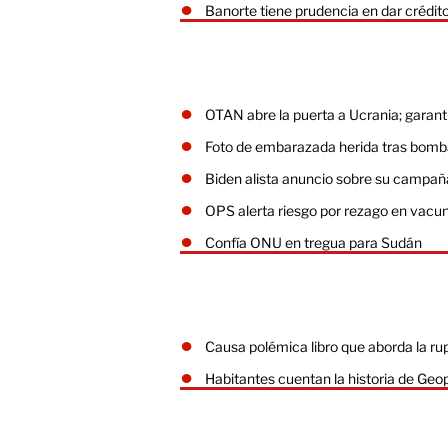
Banorte tiene prudencia en dar crédit
OTAN abre la puerta a Ucrania; garant
Foto de embarazada herida tras bomb
Biden alista anuncio sobre su campaña
OPS alerta riesgo por rezago en vacu
Confía ONU en tregua para Sudán
Causa polémica libro que aborda la ru
Habitantes cuentan la historia de Geo