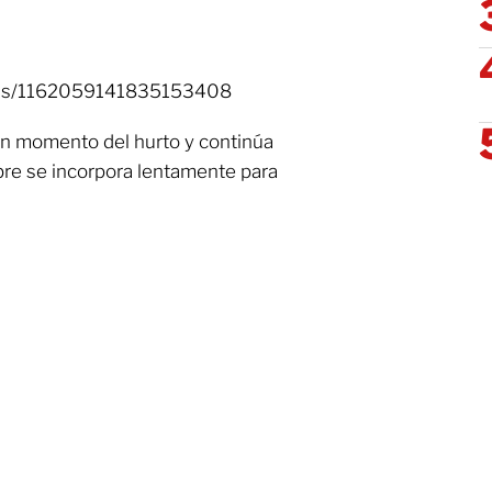
tatus/1162059141835153408
ún momento del hurto y continúa
bre se incorpora lentamente para