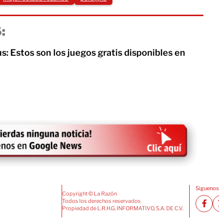
:
s: Estos son los juegos gratis disponibles en
Siguenos
Copyright © La Razón
Todos los derechos reservados
Propiedad de L.R.H.G. INFORMATIVO, S.A. DE C.V.