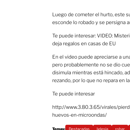
Luego de cometer el hurto, este su
esconde lo robado y se persigna ant
Te puede interesar: VIDEO: Mister
deja regalos en casas de EU
En el video puede apreciarse a una
pero probablemente no se dio cuent
disimula mientras está hincado, a
rezando, por lo que no repara en l
Te puede interesar
http://www.3.80.3.65/virales/pierd
huevos-en-microondas/
Temas:
Destacadas
Iglesia
robar