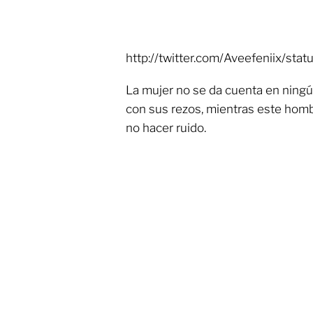
http://twitter.com/Aveefeniix/s
La mujer no se da cuenta en ning
con sus rezos, mientras este hom
no hacer ruido.