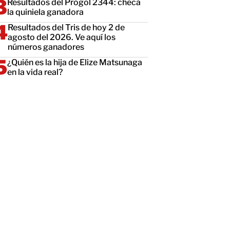
Resultados del Progol 2344: checa
la quiniela ganadora
Resultados del Tris de hoy 2 de
agosto del 2026. Ve aquí los
números ganadores
¿Quién es la hija de Elize Matsunaga
en la vida real?