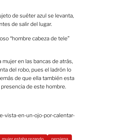
jeto de suéter azul se levanta,
es de salir del lugar.
ioso “hombre cabeza de tele”
 mujer en las bancas de atrás,
a del robo, pues el ladrón lo
demás de que ella también esta
a presencia de este hombre.
e-vista-en-un-ojo-por-calentar-
mujer estaba rezando
persigna