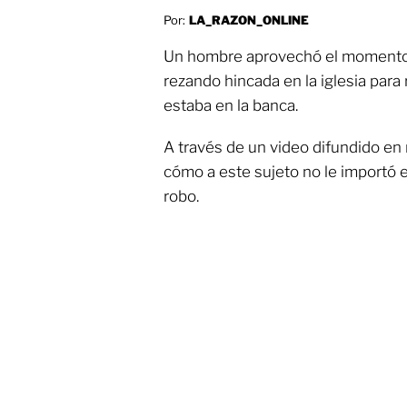
Por:
LA_RAZON_ONLINE
Un hombre aprovechó el momento
rezando hincada en la iglesia para
estaba en la banca.
A través de un video difundido en 
cómo a este sujeto no le importó e
robo.