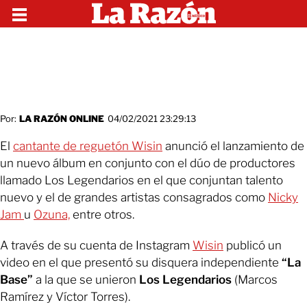
Por:
LA RAZÓN ONLINE
04/02/2021 23:29:13
El
cantante de reguetón Wisin
anunció el lanzamiento de
un nuevo álbum en conjunto con el dúo de productores
llamado Los Legendarios en el que conjuntan talento
nuevo y el de grandes artistas consagrados como
Nicky
Jam
u
Ozuna,
entre otros.
A través de su cuenta de Instagram
Wisin
publicó un
video en el que presentó su disquera independiente
“La
Base”
a la que se unieron
Los Legendarios
(Marcos
Ramírez y Víctor Torres).