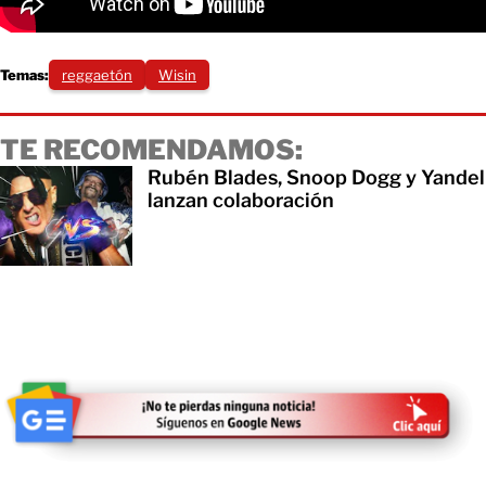
Temas:
reggaetón
Wisin
TE RECOMENDAMOS:
Rubén Blades, Snoop Dogg y Yandel
lanzan colaboración