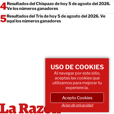
Resultados del Chispazo de hoy 5 de agosto del 2026.
Ve los números ganadores
Resultados del Tris de hoy 5 de agosto del 2026. Ve
aquí los números ganadores
USO DE COOKIES
Al navegar por este sitio,
aceptas las cookies que
utilizamos para mejorar tu
experiencia.
Acepto Cookies
Aviso de privacidad