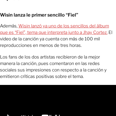
Wisin lanza le primer sencillo “Fiel”
Además,
Wisin lanzó ya uno de los sencillos del álbum
que es “Fiel”, tema que interpreta junto a Jhay Cortez.
El
video de la canción ya cuenta con más de 100 mil
reproducciones en menos de tres horas.
Los fans de los dos artistas recibieron de la mejor
manera la canción, pues comentaron en las redes
sociales sus impresiones con respecto a la canción y
emitieron críticas positivas sobre el tema.