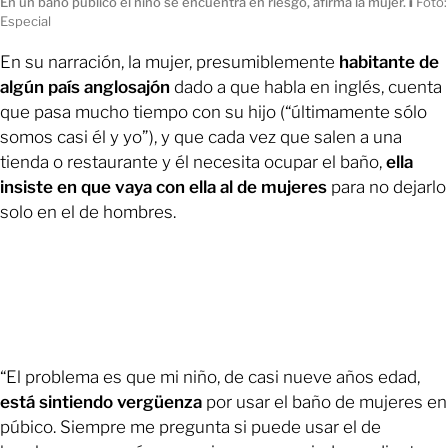
En un baño público el niño se encuentra en riesgo, afirma la mujer.
ı
Foto:
Especial
En su narración, la mujer, presumiblemente
habitante de
algún país anglosajón
dado a que habla en inglés, cuenta
que pasa mucho tiempo con su hijo (“últimamente sólo
somos casi él y yo”), y que cada vez que salen a una
tienda o restaurante y él necesita ocupar el baño,
ella
insiste en que vaya con ella al de mujeres
para no dejarlo
solo en el de hombres.
“El problema es que mi niño, de casi nueve años edad,
está sintiendo vergüenza
por usar el baño de mujeres en
púbico. Siempre me pregunta si puede usar el de