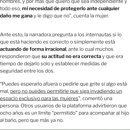
hombres, y por más que quiero que sea independiente y
todo eso,
mi necesidad de protegerlo ante cualquier
daño me gana
y le digo que no”, cuenta la mujer.
Ante esto, la narradora pregunta a los internautas si lo
que está haciendo es correcto o simplemente está
actuando de forma irracional
, ante lo cual muchos
respondieron que
su actitud no era correcta
y que era
tiempo de dejarlo solo y establecer medidas de
seguridad entre los dos.
“Puedes esperarlo afuera o pedirle que grite si algo está
mal,
pero no puedes permitirle que siga invadiendo un
espacio exclusivo para las mujeres
”, comentó una
persona. Otros usuarios de la plataforma advirtieron que
ocho años es un límite “permitido” para acompañar al hijo
al baño, pero que más ya no.