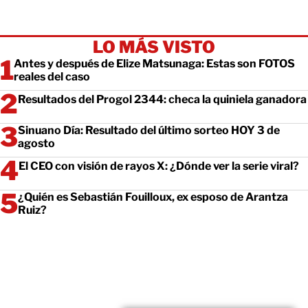
LO MÁS VISTO
Antes y después de Elize Matsunaga: Estas son FOTOS
reales del caso
Resultados del Progol 2344: checa la quiniela ganadora
Sinuano Día: Resultado del último sorteo HOY 3 de
agosto
El CEO con visión de rayos X: ¿Dónde ver la serie viral?
¿Quién es Sebastián Fouilloux, ex esposo de Arantza
Ruiz?