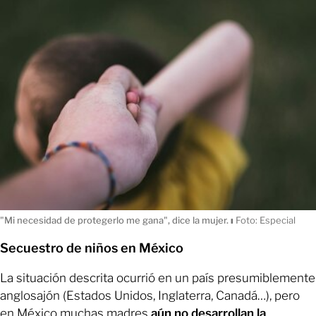
"Mi necesidad de protegerlo me gana", dice la mujer.
ı
Foto: Especial
Secuestro de niños en México
La situación descrita ocurrió en un país presumiblemente
anglosajón (Estados Unidos, Inglaterra, Canadá…), pero
en México muchas madres
aún no desarrollan la