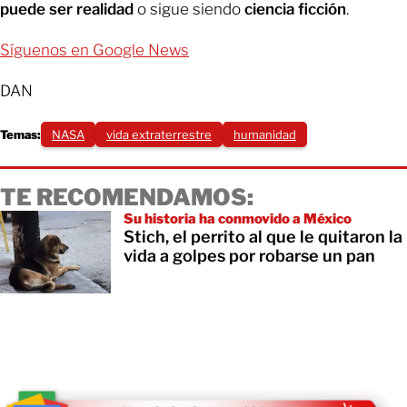
puede ser realidad
o sigue siendo
ciencia ficción
.
Síguenos en Google News
DAN
Temas:
NASA
vida extraterrestre
humanidad
TE RECOMENDAMOS:
Su historia ha conmovido a México
Stich, el perrito al que le quitaron la
vida a golpes por robarse un pan