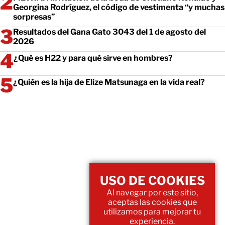
Georgina Rodríguez, el código de vestimenta “y muchas
sorpresas”
Resultados del Gana Gato 3043 del 1 de agosto del
2026
¿Qué es H22 y para qué sirve en hombres?
¿Quién es la hija de Elize Matsunaga en la vida real?
USO DE COOKIES
Al navegar por este sitio,
aceptas las cookies que
utilizamos para mejorar tu
experiencia.