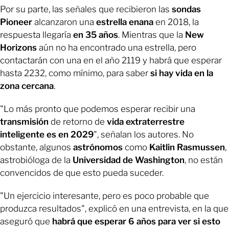
Por su parte, las señales que recibieron las
sondas
Pioneer
alcanzaron una
estrella enana
en 2018, la
respuesta llegaría
en 35 años
. Mientras que la
New
Horizons
aún no ha encontrado una estrella, pero
contactarán con una en el año 2119 y habrá que esperar
hasta 2232, como mínimo, para saber
si hay vida en la
zona cercana
.
"Lo más pronto que podemos esperar recibir una
transmisión
de retorno de
vida extraterrestre
inteligente es en 2029
", señalan los autores. No
obstante, algunos
astrónomos
como
Kaitlin Rasmussen
,
astrobióloga de la
Universidad de Washington
, no están
convencidos de que esto pueda suceder.
"Un ejercicio interesante, pero es poco probable que
produzca resultados", explicó en una entrevista, en la que
aseguró que
habrá que esperar 6 años para ver si esto