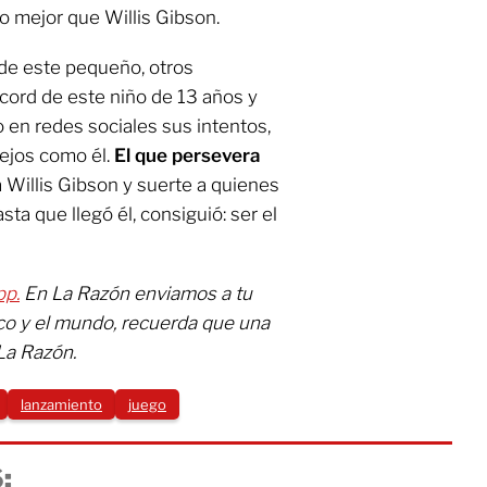
 o mejor que Willis Gibson.
 de este pequeño, otros
écord de este niño de 13 años y
n redes sociales sus intentos,
lejos como él.
El que persevera
a Willis Gibson y suerte a quienes
sta que llegó él, consiguió: ser el
pp.
En La Razón enviamos a tu
co y el mundo, recuerda que una
La Razón.
lanzamiento
juego
: