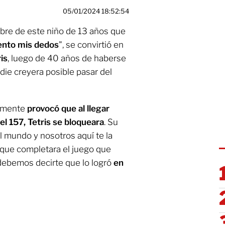
05/01/2024 18:52:54
mbre de este niño de 13 años que
ento mis dedos
", se convirtió en
is
, luego de 40 años de haberse
adie creyera posible pasar del
camente
provocó que al llegar
l 157, Tetris se bloqueara
. Su
al mundo y nosotros aquí te la
e que completara el juego que
 debemos decirte que lo logró
en