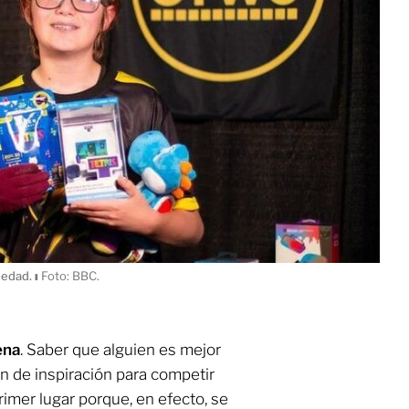
 edad.
ı
Foto: BBC.
ena
. Saber que alguien es mejor
ón de inspiración para competir
primer lugar porque, en efecto, se