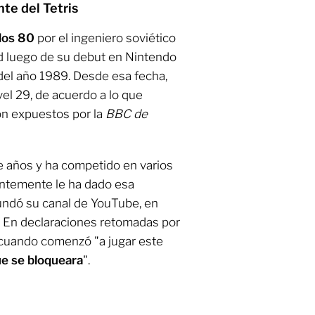
te del Tetris
 los 80
por el ingeniero soviético
d luego de su debut en Nintendo
 del año 1989. Desde esa fecha,
vel 29, de acuerdo a lo que
n expuestos por la
BBC de
e años y ha competido en varios
entemente le ha dado esa
fundó su canal de YouTube, en
. En declaraciones retomadas por
e cuando comenzó "a jugar este
ue se bloqueara
".