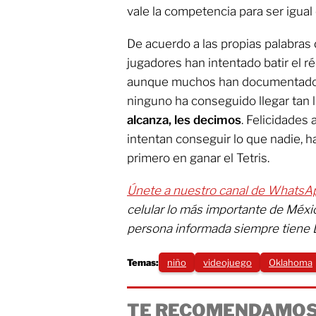
vale la competencia para ser igual
De acuerdo a las propias palabras
jugadores han intentado batir el r
aunque muchos han documentado e
ninguno ha conseguido llegar tan 
alcanza, les decimos
. Felicidades 
intentan conseguir lo que nadie, ha
primero en ganar el Tetris.
Únete a nuestro canal de WhatsA
celular lo más importante de Méxi
persona informada siempre tiene 
Temas:
niño
videojuego
Oklahoma
TE RECOMENDAMOS