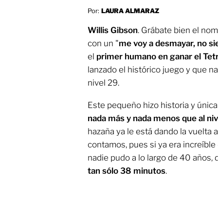
Por:
LAURA ALMARAZ
Willis Gibson
. Grábate bien el no
con un "
me voy a desmayar, no si
el
primer humano en ganar el Tetr
lanzado el histórico juego y que n
nivel 29.
Este pequeño hizo historia y úni
nada más y nada menos que al nive
hazaña ya le está dando la vuelta 
contamos, pues si ya era increíbl
nadie pudo a lo largo de 40 años,
tan sólo 38 minutos
.