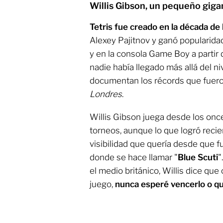
Willis Gibson, un pequeño gigan
Tetris fue creado en la década de
Alexey Pajitnov y ganó popularida
y en la consola Game Boy a partir
nadie había llegado más allá del ni
documentan los récords que fuero
Londres
.
Willis Gibson juega desde los onc
torneos, aunque lo que logró reci
visibilidad que quería desde que 
donde se hace llamar "
Blue Scuti
"
el medio británico, Willis dice qu
juego,
nunca esperé vencerlo o q