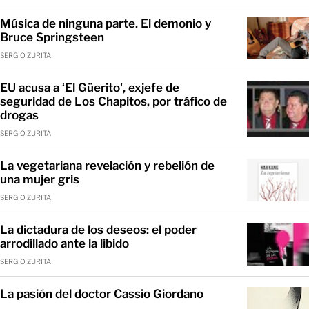
Música de ninguna parte. El demonio y
Bruce Springsteen
SERGIO ZURITA
EU acusa a ‘El Güerito', exjefe de
seguridad de Los Chapitos, por tráfico de
drogas
SERGIO ZURITA
La vegetariana revelación y rebelión de
una mujer gris
SERGIO ZURITA
La dictadura de los deseos: el poder
arrodillado ante la libido
SERGIO ZURITA
La pasión del doctor Cassio Giordano