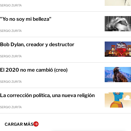
SERGIO ZURITA
"Yo no soy mi belleza"
SERGIO ZURITA
Bob Dylan, creador y destructor
SERGIO ZURITA
El 2020 no me cambió (creo)
SERGIO ZURITA
La corrección política, una nueva religión
SERGIO ZURITA
CARGAR MÁS