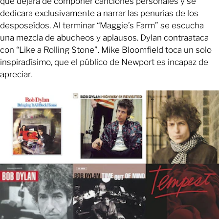
que dejara de componer canciones personales y se
dedicara exclusivamente a narrar las penurias de los
desposeídos. Al terminar “Maggie’s Farm” se escucha
una mezcla de abucheos y aplausos. Dylan contraataca
con “Like a Rolling Stone”. Mike Bloomfield toca un solo
inspiradísimo, que el público de Newport es incapaz de
apreciar.