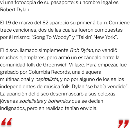
vi una fotocopia de su pasaporte: su nombre legal es
Robert Dylan.
El 19 de marzo del 62 apareció su primer álbum. Contiene
trece canciones, dos de las cuales fueron compuestas
por él mismo: “Song To Woody” y “Talkin’ New York”.
El disco, llamado simplemente
Bob Dylan
, no vendió
muchos ejemplares, pero armó un escándalo entre la
comunidad folk de Greenwich Village. Para empezar, fue
grabado por Columbia Records, una disquera
multinacional y
capitalista
, y no por alguno de los sellos
independientes de música folk. Dylan “se había vendido”.
La aparición del disco desenmascaró a sus colegas,
jóvenes
socialistas
y
bohemios
que se decían
indignados, pero en realidad tenían envidia.