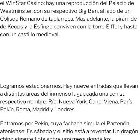
el WinStar Casino: hay una reproducción del Palacio de
Westminster, con su respectivo Big Ben, al lado de un
Coliseo Romano de tablarroca. Más adelante, la pirámide
de Keops y la Esfinge conviven con la torre Eiffel y hasta
con un castillo medieval.
Logramos estacionar nos. Hay nueve entradas que llevan
a distintas áreas del inmenso lugar, cada una con su
respectivo nombre: Río, Nueva York, Cairo, Viena, París,
Pekín, Roma, Madrid y Londres.
Entramos por Pekín, cuya fachada simula el Partenón
ateniense. Es sábado y el sitio está a reventar. Un dragón
chino gigante flota sobre una mesa donde los