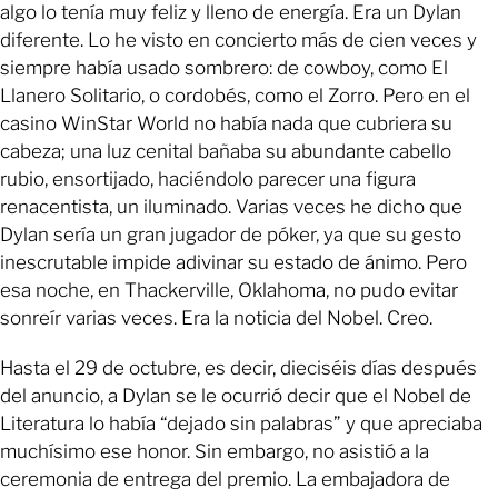
algo lo tenía muy feliz y lleno de energía. Era un Dylan
diferente. Lo he visto en concierto más de cien veces y
siempre había usado sombrero: de cowboy, como El
Llanero Solitario, o cordobés, como el Zorro. Pero en el
casino WinStar World no había nada que cubriera su
cabeza; una luz cenital bañaba su abundante cabello
rubio, ensortijado, haciéndolo parecer una figura
renacentista, un iluminado. Varias veces he dicho que
Dylan sería un gran jugador de póker, ya que su gesto
inescrutable impide adivinar su estado de ánimo. Pero
esa noche, en Thackerville, Oklahoma, no pudo evitar
sonreír varias veces. Era la noticia del Nobel. Creo.
Hasta el 29 de octubre, es decir, dieciséis días después
del anuncio, a Dylan se le ocurrió decir que el Nobel de
Literatura lo había “dejado sin palabras” y que apreciaba
muchísimo ese honor. Sin embargo, no asistió a la
ceremonia de entrega del premio. La embajadora de