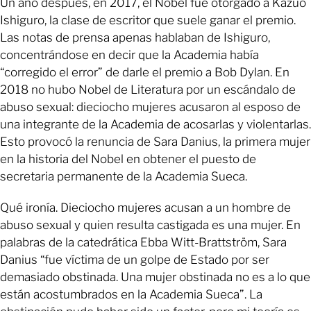
Un año después, en 2017, el Nobel fue otorgado a Kazuo
Ishiguro, la clase de escritor que suele ganar el premio.
Las notas de prensa apenas hablaban de Ishiguro,
concentrándose en decir que la Academia había
“corregido el error” de darle el premio a Bob Dylan. En
2018 no hubo Nobel de Literatura por un escándalo de
abuso sexual: dieciocho mujeres acusaron al esposo de
una integrante de la Academia de acosarlas y violentarlas.
Esto provocó la renuncia de Sara Danius, la primera mujer
en la historia del Nobel en obtener el puesto de
secretaria permanente de la Academia Sueca.
Qué ironía. Dieciocho mujeres acusan a un hombre de
abuso sexual y quien resulta castigada es una mujer. En
palabras de la catedrática Ebba Witt-Brattström, Sara
Danius “fue víctima de un golpe de Estado por ser
demasiado obstinada. Una mujer obstinada no es a lo que
están acostumbrados en la Academia Sueca”. La