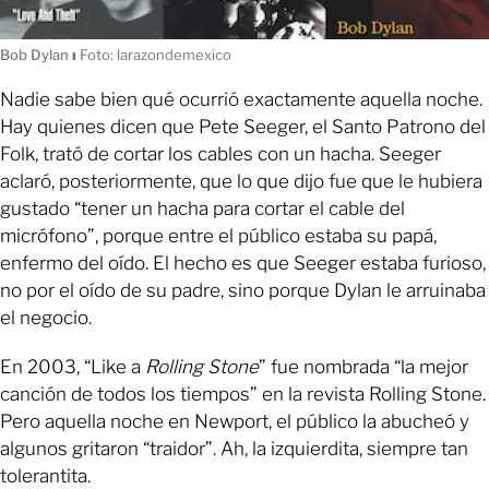
Bob Dylan
ı
Foto: larazondemexico
Nadie sabe bien qué ocurrió exactamente aquella noche.
Hay quienes dicen que Pete Seeger, el Santo Patrono del
Folk, trató de cortar los cables con un hacha. Seeger
aclaró, posteriormente, que lo que dijo fue que le hubiera
gustado “tener un hacha para cortar el cable del
micrófono”, porque entre el público estaba su papá,
enfermo del oído. El hecho es que Seeger estaba furioso,
no por el oído de su padre, sino porque Dylan le arruinaba
el negocio.
En 2003, “Like a
Rolling Stone
” fue nombrada “la mejor
canción de todos los tiempos” en la revista Rolling Stone.
Pero aquella noche en Newport, el público la abucheó y
algunos gritaron “traidor”. Ah, la izquierdita, siempre tan
tolerantita.