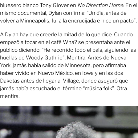
bluesero blanco Tony Glover en
No Direction Home
. En el
mismo documental, Dylan confirma: “Un día, antes de
volver a Minneapolis, fui a la encrucijada e hice un pacto”.
A Dylan hay que creerle la mitad de lo que dice. Cuando
empezó a tocar en el café Wha? se presentaba ante el
público diciendo: “He recorrido todo el país, siguiendo las
huellas de Woody Guthrie”. Mentira. Antes de Nueva
York, jamás había salido de Minnesota, pero afirmaba
haber vivido en Nuevo México, en Iowa y en las dos
Dakotas antes de llegar al Village, donde aseguró que
jamás había escuchado el término “música folk”. Otra
mentira.