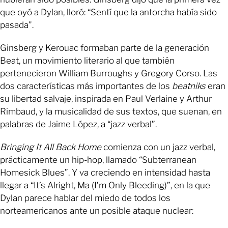
que oyó a Dylan, lloró: “Sentí que la antorcha había sido
pasada”.
Ginsberg y Kerouac formaban parte de la generación
Beat, un movimiento literario al que también
pertenecieron William Burroughs y Gregory Corso. Las
dos características más importantes de los
beatniks
eran
su libertad salvaje, inspirada en Paul Verlaine y Arthur
Rimbaud, y la musicalidad de sus textos, que suenan, en
palabras de Jaime López, a “jazz verbal”.
Bringing It All Back Home
comienza con un jazz verbal,
prácticamente un hip-hop, llamado “Subterranean
Homesick Blues”. Y va creciendo en intensidad hasta
llegar a “It’s Alright, Ma (I’m Only Bleeding)”, en la que
Dylan parece hablar del miedo de todos los
norteamericanos ante un posible ataque nuclear: