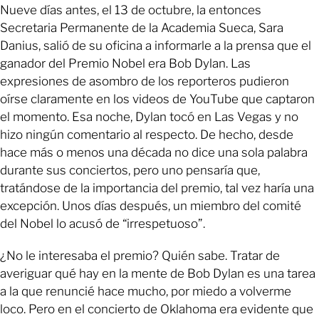
Nueve días antes, el 13 de octubre, la entonces
Secretaria Permanente de la Academia Sueca, Sara
Danius, salió de su oficina a informarle a la prensa que el
ganador del Premio Nobel era Bob Dylan. Las
expresiones de asombro de los reporteros pudieron
oírse claramente en los videos de YouTube que captaron
el momento. Esa noche, Dylan tocó en Las Vegas y no
hizo ningún comentario al respecto. De hecho, desde
hace más o menos una década no dice una sola palabra
durante sus conciertos, pero uno pensaría que,
tratándose de la importancia del premio, tal vez haría una
excepción. Unos días después, un miembro del comité
del Nobel lo acusó de “irrespetuoso”.
¿No le interesaba el premio? Quién sabe. Tratar de
averiguar qué hay en la mente de Bob Dylan es una tarea
a la que renuncié hace mucho, por miedo a volverme
loco. Pero en el concierto de Oklahoma era evidente que