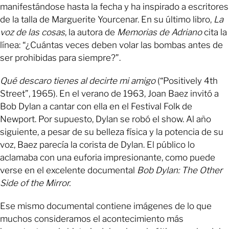
manifestándose hasta la fecha y ha inspirado a escritores
de la talla de Marguerite Yourcenar. En su último libro,
La
voz de las cosas
, la autora de
Memorias de Adriano
cita la
línea: “¿Cuántas veces deben volar las bombas antes de
ser prohibidas para siempre?”.
Qué descaro tienes al decirte mi amigo
(“Positively 4th
Street”, 1965). En el verano de 1963, Joan Baez invitó a
Bob Dylan a cantar con ella en el Festival Folk de
Newport. Por supuesto, Dylan se robó el show. Al año
siguiente, a pesar de su belleza física y la potencia de su
voz, Baez parecía la corista de Dylan. El público lo
aclamaba con una euforia impresionante, como puede
verse en el excelente documental
Bob Dylan: The Other
Side of the Mirror.
Ese mismo documental contiene imágenes de lo que
muchos consideramos el acontecimiento más