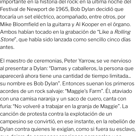
importante en la historia del rock: en la última noche del
Festival de Newport de 1965, Bob Dylan decidió que
tocaría un set eléctrico, acompañado, entre otros, por
Mike Bloomfield en la guitarra y Al Kooper en el órgano.
Ambos habían tocado en la grabación de “Like a
Rolling
Stone
”, que había sido lanzada como sencillo cinco días
antes.
El maestro de ceremonias, Peter Yarrow, se ve nervioso
al presentar a Dylan: “Damas y caballeros, la persona que
aparecerá ahora tiene una cantidad de tiempo limitada...
su nombre es Bob Dylan”. Entonces suenan los primeros
acordes de un rock salvaje: “Maggie’s Farm”. Él, ataviado
con una camisa naranja y un saco de cuero, canta con
furia: “No volveré a trabajar en la granja de Maggie”. La
canción de protesta contra la explotación de un
campesino se convirtió, en ese instante, en la rebelión de
Dylan contra quienes le exigían, como si fuera su esclavo,