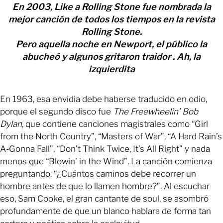
En 2003, Like a Rolling Stone fue nombrada la
mejor canción de todos los tiempos en la revista
Rolling Stone.
Pero aquella noche en Newport, el público la
abucheó y algunos gritaron traidor . Ah, la
izquierdita
En 1963, esa envidia debe haberse traducido en odio,
porque el segundo disco fue
The Freewheelin’ Bob
Dylan
, que contiene canciones magistrales como “Girl
from the North Country”, “Masters of War”, “A Hard Rain’s
A-Gonna Fall”, “Don’t Think Twice, It’s All Right” y nada
menos que “Blowin’ in the Wind”. La canción comienza
preguntando: “¿Cuántos caminos debe recorrer un
hombre antes de que lo llamen hombre?”. Al escuchar
eso, Sam Cooke, el gran cantante de soul, se asombró
profundamente de que un blanco hablara de forma tan