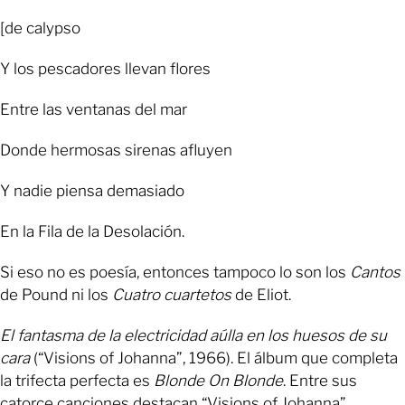
[de calypso
Y los pescadores llevan flores
Entre las ventanas del mar
Donde hermosas sirenas afluyen
Y nadie piensa demasiado
En la Fila de la Desolación.
Si eso no es poesía, entonces tampoco lo son los
Cantos
de Pound ni los
Cuatro cuartetos
de Eliot.
El fantasma de la electricidad aúlla en los huesos de su
cara
(“Visions of Johanna”, 1966). El álbum que completa
la trifecta perfecta es
Blonde On Blonde
. Entre sus
catorce canciones destacan “Visions of Johanna”