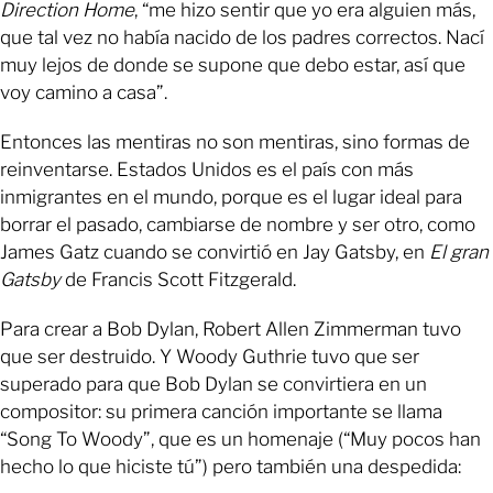
Direction Home
, “me hizo sentir que yo era alguien más,
que tal vez no había nacido de los padres correctos. Nací
muy lejos de donde se supone que debo estar, así que
voy camino a casa”.
Entonces las mentiras no son mentiras, sino formas de
reinventarse. Estados Unidos es el país con más
inmigrantes en el mundo, porque es el lugar ideal para
borrar el pasado, cambiarse de nombre y ser otro, como
James Gatz cuando se convirtió en Jay Gatsby, en
El gran
Gatsby
de Francis Scott Fitzgerald.
Para crear a Bob Dylan, Robert Allen Zimmerman tuvo
que ser destruido. Y Woody Guthrie tuvo que ser
superado para que Bob Dylan se convirtiera en un
compositor: su primera canción importante se llama
“Song To Woody”, que es un homenaje (“Muy pocos han
hecho lo que hiciste tú”) pero también una despedida: