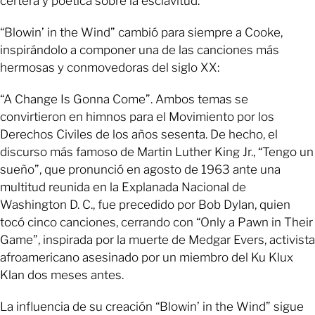
certera y poética sobre la esclavitud.
“Blowin’ in the Wind” cambió para siempre a Cooke,
inspirándolo a componer una de las canciones más
hermosas y conmovedoras del siglo XX:
“A Change Is Gonna Come”. Ambos temas se
convirtieron en himnos para el Movimiento por los
Derechos Civiles de los años sesenta. De hecho, el
discurso más famoso de Martin Luther King Jr., “Tengo un
sueño”, que pronunció en agosto de 1963 ante una
multitud reunida en la Explanada Nacional de
Washington D. C., fue precedido por Bob Dylan, quien
tocó cinco canciones, cerrando con “Only a Pawn in Their
Game”, inspirada por la muerte de Medgar Evers, activista
afroamericano asesinado por un miembro del Ku Klux
Klan dos meses antes.
La influencia de su creación “Blowin’ in the Wind” sigue