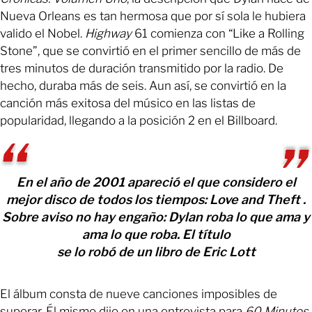
Nueva Orleans es tan hermosa que por sí sola le hubiera
valido el Nobel.
Highway
61 comienza con “Like a Rolling
Stone”, que se convirtió en el primer sencillo de más de
tres minutos de duración transmitido por la radio. De
hecho, duraba más de seis. Aun así, se convirtió en la
canción más exitosa del músico en las listas de
popularidad, llegando a la posición 2 en el Billboard.
En el año de 2001 apareció el que considero el
mejor disco de todos los tiempos: Love and Theft .
Sobre aviso no hay engaño: Dylan roba lo que ama y
ama lo que roba. El título
se lo robó de un libro de Eric Lott
El álbum consta de nueve canciones imposibles de
superar. Él mismo dijo en una entrevista para
60 Minutos
,