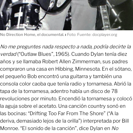
No Direction Home, el documental.
ı
Foto: Fuente: docplayer.org
No me preguntes nada respecto a nada, podría decirte la
verdad
(“Outlaw Blues”, 1965). Cuando Dylan tenía diez
años y se llamaba Robert Allen Zimmerman, sus padres
compraron una casa en Hibbing, Minnesota. En el sótano,
el pequeño Bob encontró una guitarra y también una
consola color caoba que tenía radio y tornamesa. Abrió la
tapa de la tornamesa, adentro había un disco de 78
revoluciones por minuto. Encendió la tornamesa y colocó
la aguja sobre el acetato. Una canción country sonó en
las bocinas: “Drifting Too Far From The Shore” (“A la
deriva, demasiado lejos de la orilla”) interpretada por Bill
Monroe. “El sonido de la canción”, dice Dylan en
No