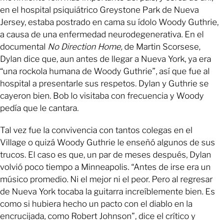
en el hospital psiquiátrico Greystone Park de Nueva
Jersey, estaba postrado en cama su ídolo Woody Guthrie,
a causa de una enfermedad neurodegenerativa. En el
documental
No Direction Home,
de Martin Scorsese,
Dylan dice que, aun antes de llegar a Nueva York, ya era
“una rockola humana de Woody Guthrie”, así que fue al
hospital a presentarle sus respetos. Dylan y Guthrie se
cayeron bien. Bob lo visitaba con frecuencia y Woody
pedía que le cantara.
Tal vez fue la convivencia con tantos colegas en el
Village o quizá Woody Guthrie le enseñó algunos de sus
trucos. El caso es que, un par de meses después, Dylan
volvió poco tiempo a Minneapolis. “Antes de irse era un
músico promedio. Ni el mejor ni el peor. Pero al regresar
de Nueva York tocaba la guitarra increíblemente bien. Es
como si hubiera hecho un pacto con el diablo en la
encrucijada, como Robert Johnson”, dice el crítico y