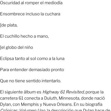
Oscuridad al romper el mediodía
Ensombrece incluso la cuchara
[de plata,
El cuchillo hecho a mano,
[el globo del niño
Eclipsa tanto al sol como a la luna
Para entender demasiado pronto
Que no tiene sentido intentarlo.
El siguiente álbum es
Highway 61 Revisited
, porque la
carretera 61 conecta a Duluth, Minnesota, donde nació
Dylan, con Memphis y Nueva Orleans. En su biografía
Crónicas: Volumen Uno
, la descripción que Dylan hace de