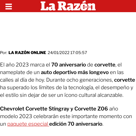
Por:
LA RAZÓN ONLINE
24/01/2022 17:05:57
El año 2023 marca el
70 aniversario
de
corvette
, el
nameplate de un
auto deportivo más longevo
en las
calles al día de hoy. Durante ocho generaciones,
corvette
ha superado los límites de la tecnología, el desempeño y
el estilo sin dejar de ser un ícono cultural alcanzable.
Chevrolet Corvette Stingray y Corvette Z06
año
modelo 2023 celebrarán este importante momento con
un
paquete especial
edición 70 aniversario
.