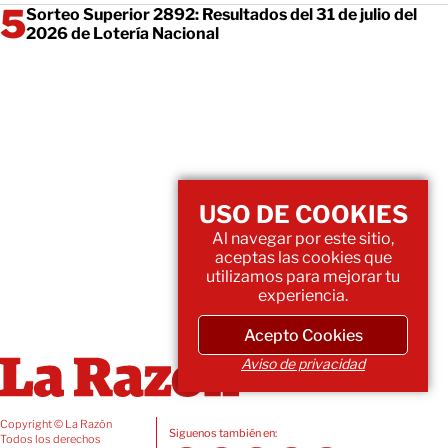
Sorteo Superior 2892: Resultados del 31 de julio del
2026 de Lotería Nacional
USO DE COOKIES
Al navegar por este sitio,
aceptas las cookies que
utilizamos para mejorar tu
experiencia.
Acepto Cookies
Aviso de privacidad
Copyright © La Razón
Siguenos también en:
Todos los derechos