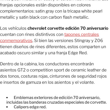
franjas opcionales están disponibles en colores
complementarios: satin gray con la tricapa white pearl
metallic y satin black con carbon flash metallic.
Los vehículos
chevrolet corvette edición 70 aniversario
cuentan con rines distintivos con
tapones centrales
conmemorativos
. Si bien las versiones Stingray y Z06
tienen diseños de rines diferentes, estos comparten un
acabado oscuro similar y una franja Edge Red.
Dentro de la cabina, los conductores encontrarán
asientos GT2 o competition sport de ceramic leather de
dos tonos, costuras rojas, cinturones de seguridad rojos
e insertos de gamuza en los asientos y el volante.
Emblemas exteriores de edición 70 aniversario,
incluidas las banderas cruzadas especiales de corvette.
Calipers edge red.