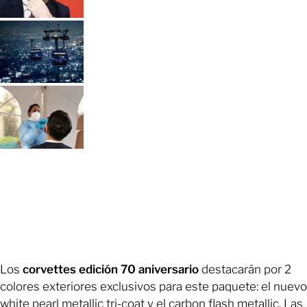
Los
corvettes edición 70 aniversario
destacarán por 2
colores exteriores exclusivos para este paquete: el nuevo
white pearl metallic tri-coat y el carbon flash metallic. Las