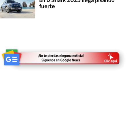
BYD Shark 2025 llega pisando
fuerte