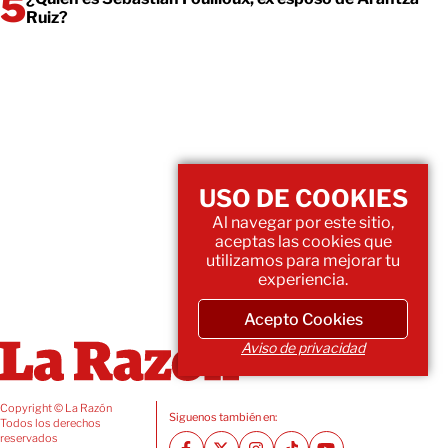
Ruiz?
USO DE COOKIES
Al navegar por este sitio,
aceptas las cookies que
utilizamos para mejorar tu
experiencia.
Acepto Cookies
Aviso de privacidad
Copyright © La Razón
Siguenos también en:
Todos los derechos
reservados