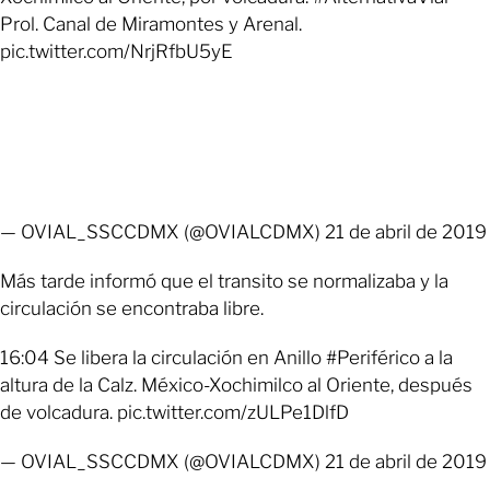
Prol. Canal de Miramontes y Arenal.
pic.twitter.com/NrjRfbU5yE
— OVIAL_SSCCDMX (@OVIALCDMX) 21 de abril de 2019
Más tarde informó que el transito se normalizaba y la
circulación se encontraba libre.
16:04 Se libera la circulación en Anillo #Periférico a la
altura de la Calz. México-Xochimilco al Oriente, después
de volcadura. pic.twitter.com/zULPe1DlfD
— OVIAL_SSCCDMX (@OVIALCDMX) 21 de abril de 2019