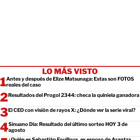
LO MÁS VISTO
Antes y después de Elize Matsunaga: Estas son FOTOS
reales del caso
Resultados del Progol 2344: checa la quiniela ganadora
El CEO con visión de rayos X: ¿Dónde ver la serie viral?
Sinuano Día: Resultado del último sorteo HOY 3 de
agosto
¿Quién es Sebastián Fouilloux, ex esposo de Arantza