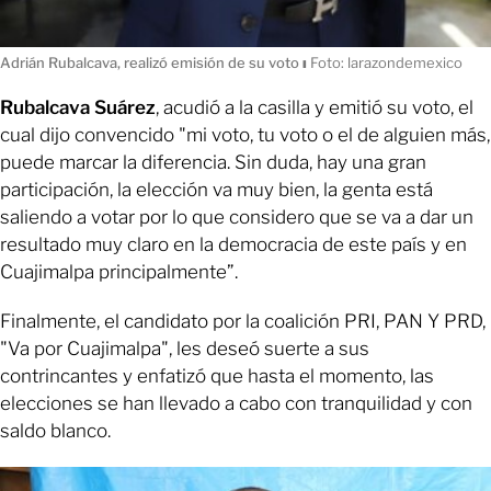
Adrián Rubalcava, realizó emisión de su voto
ı
Foto: larazondemexico
Rubalcava Suárez
, acudió a la casilla y emitió su voto, el
cual dijo convencido "mi voto, tu voto o el de alguien más,
puede marcar la diferencia. Sin duda, hay una gran
participación, la elección va muy bien, la genta está
saliendo a votar por lo que considero que se va a dar un
resultado muy claro en la democracia de este país y en
Cuajimalpa principalmente”.
Finalmente, el candidato por la coalición PRI, PAN Y PRD,
"Va por Cuajimalpa", les deseó suerte a sus
contrincantes y enfatizó que hasta el momento, las
elecciones se han llevado a cabo con tranquilidad y con
saldo blanco.