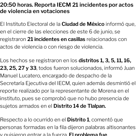
20:50 horas. Reporta IECM 21 incidentes por actos
de violencia en votaciones
El Instituto Electoral de la
Ciudad de México
informó que,
en el cierre de las elecciones de este 6 de junio, se
registraron
21 incidentes en casillas
relacionados con
actos de violencia o con riesgo de violencia.
Los hechos se registraron en los
distritos 1, 3, 5, 11, 16,
23, 25, 27 y 33
, todos fueron solucionados, informó Juan
Manuel Lucatero, encargado de despacho de la
Secretaría Ejecutiva del IECM, quien además desmintió el
reporte realizado por la representante de Morena en el
instituto, pues se comprobó que no hubo presencia de
sujetos armados en el
Distrito 14 de Tlalpan.
Respecto a lo ocurrido en el
Distrito 1
, comentó que
personas formadas en la fila dijeron palabras altisonantes
y quisieron entrar a la fuerza.
El problema fue