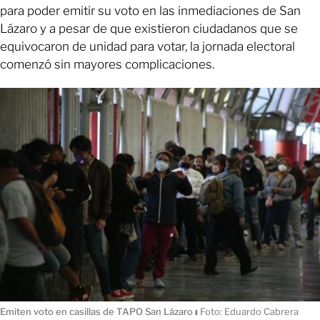
para poder emitir su voto en las inmediaciones de San
Lázaro y a pesar de que existieron ciudadanos que se
equivocaron de unidad para votar, la jornada electoral
comenzó sin mayores complicaciones.
Emiten voto en casillas de TAPO San Lázaro
ı
Foto: Eduardo Cabrera