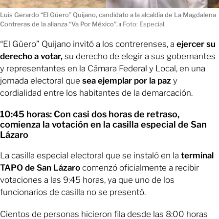
Luis Gerardo “El Güero” Quijano, candidato a la alcaldía de La Magdalena
Contreras de la alianza “Va Por México”.
ı
Foto: Especial.
“El Güero” Quijano invitó a los contrerenses, a
ejercer su
derecho a votar,
su derecho de elegir a sus gobernantes
y representantes en la Cámara Federal y Local, en una
jornada electoral que
sea ejemplar por la paz
y
cordialidad entre los habitantes de la demarcación.
10:45 horas: Con casi dos horas de retraso,
comienza la votación en la casilla especial de San
Lázaro
La casilla especial electoral que se instaló en la
terminal
TAPO de San Lázaro
comenzó oficialmente a recibir
votaciones a las 9:45 horas, ya que uno de los
funcionarios de casilla no se presentó.
Cientos de personas hicieron fila desde las 8:00 horas