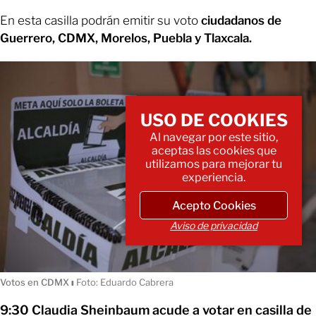
En esta casilla podrán emitir su voto
ciudadanos de
Guerrero, CDMX, Morelos, Puebla y Tlaxcala.
USO DE COOKIES
Al navegar por este sitio,
aceptas las cookies que
utilizamos para mejorar tu
experiencia.
Acepto Cookies
Aviso de privacidad
Votos en CDMX
ı
Foto: Eduardo Cabrera
9:30 Claudia Sheinbaum acude a votar en casilla de