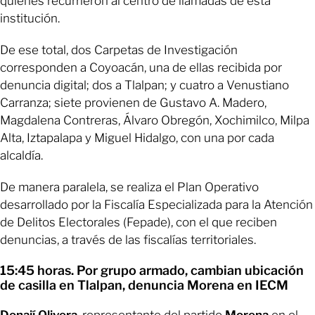
quienes recurrieron al centro de llamadas de esta
institución.
De ese total, dos Carpetas de Investigación
corresponden a Coyoacán, una de ellas recibida por
denuncia digital; dos a Tlalpan; y cuatro a Venustiano
Carranza; siete provienen de Gustavo A. Madero,
Magdalena Contreras, Álvaro Obregón, Xochimilco, Milpa
Alta, Iztapalapa y Miguel Hidalgo, con una por cada
alcaldía.
De manera paralela, se realiza el Plan Operativo
desarrollado por la Fiscalía Especializada para la Atención
de Delitos Electorales (Fepade), con el que reciben
denuncias, a través de las fiscalías territoriales.
15:45 horas. Por grupo armado, cambian ubicación
de casilla en Tlalpan, denuncia Morena en IECM
Donají Olivera
, representante del partido
Morena
en el