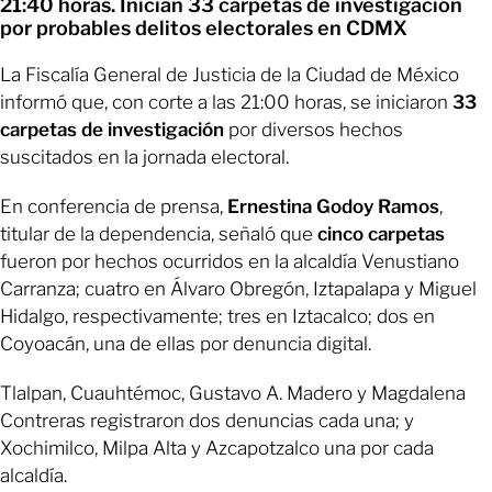
21:40 horas. Inician 33 carpetas de investigación
por probables delitos electorales en CDMX
La Fiscalía General de Justicia de la Ciudad de México
informó que, con corte a las 21:00 horas, se iniciaron
33
carpetas de investigación
por diversos hechos
suscitados en la jornada electoral.
En conferencia de prensa,
Ernestina Godoy Ramos
,
titular de la dependencia, señaló que
cinco carpetas
fueron por hechos ocurridos en la alcaldía Venustiano
Carranza; cuatro en Álvaro Obregón, Iztapalapa y Miguel
Hidalgo, respectivamente; tres en Iztacalco; dos en
Coyoacán, una de ellas por denuncia digital.
Tlalpan, Cuauhtémoc, Gustavo A. Madero y Magdalena
Contreras registraron dos denuncias cada una; y
Xochimilco, Milpa Alta y Azcapotzalco una por cada
alcaldía.