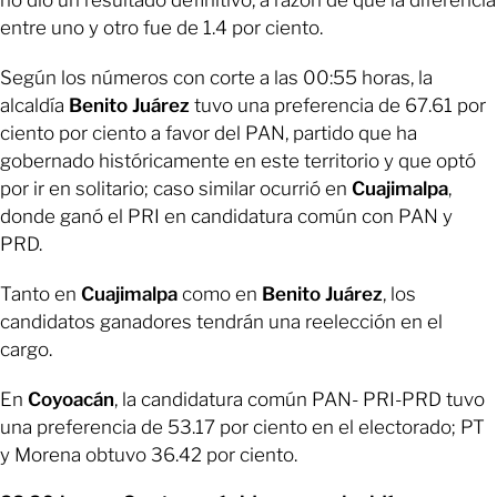
no dio un resultado definitivo, a razón de que la diferencia
entre uno y otro fue de 1.4 por ciento.
Según los números con corte a las 00:55 horas, la
alcaldía
Benito Juárez
tuvo una preferencia de 67.61 por
ciento por ciento a favor del PAN, partido que ha
gobernado históricamente en este territorio y que optó
por ir en solitario; caso similar ocurrió en
Cuajimalpa
,
donde ganó el PRI en candidatura común con PAN y
PRD.
Tanto en
Cuajimalpa
como en
Benito Juárez
, los
candidatos ganadores tendrán una reelección en el
cargo.
En
Coyoacán
, la candidatura común PAN- PRI-PRD tuvo
una preferencia de 53.17 por ciento en el electorado; PT
y Morena obtuvo 36.42 por ciento.