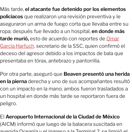
Más tarde,
el atacante fue detenido por los elementos
policiacos
que realizaron una revisión preventiva y le
aseguraron un arma de fuego corta que llevaba entre su
ropa; después fue llevado a un hospital,
en donde más
tarde murió,
esto de acuerdo con reportes de
Omar
García Harfuch,
secretario de la SSC, quien confirmó el
deceso del agresor debido a los impactos de bala que
presentaba en tórax, antebrazo y pantorrilla.
Por otra parte, aseguró que
Beaven presentó una herida
en la pierna
derecha y uno de sus acompañantes resultó
con un impacto en la mano; ambos fueron trasladados a
un hospital en donde más tarde se reportaron fuera de
peligro.
El
Aeropuerto Internacional de la Ciudad de México
(AICM) informó que luego de la balacera suscitada en
avenida Oceanía y el ingreso a la Terminal 2, se limpió el