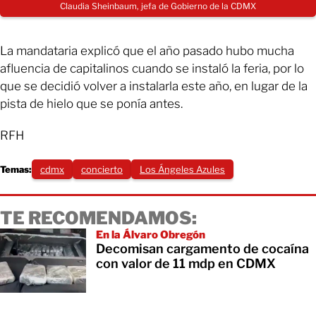
Claudia Sheinbaum, jefa de Gobierno de la CDMX
La mandataria explicó que el año pasado hubo mucha
afluencia de capitalinos cuando se instaló la feria, por lo
que se decidió volver a instalarla este año, en lugar de la
pista de hielo que se ponía antes.
RFH
Temas:
cdmx
concierto
Los Ángeles Azules
TE RECOMENDAMOS:
En la Álvaro Obregón
Decomisan cargamento de cocaína
con valor de 11 mdp en CDMX