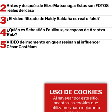
Antes y después de Elize Matsunaga: Estas son FOTOS
reales del caso
¿El video filtrado de Naldy Saldaña es real o fake?
¿Quién es Sebastián Fouilloux, ex esposo de Arantza
Ruiz?
VIDEO del momento en que asesinan al influencer
César Gastélum
USO DE COOKIES
Al navegar por este sitio,
aceptas las cookies que
utilizamos para mejorar tu