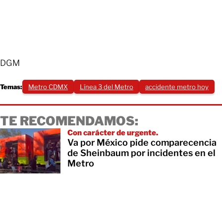
DGM
Temas:
Metro CDMX
Línea 3 del Metro
accidente metro hoy
TE RECOMENDAMOS:
Con carácter de urgente.
Va por México pide comparecencia
de Sheinbaum por incidentes en el
Metro