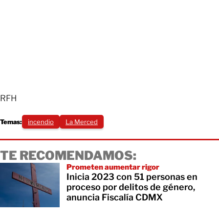
RFH
Temas:
incendio
La Merced
TE RECOMENDAMOS:
Prometen aumentar rigor
Inicia 2023 con 51 personas en
proceso por delitos de género,
anuncia Fiscalía CDMX