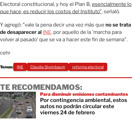
Electoral constitucional, y hoy el Plan B,
esencialmente lo
que hace, es reducir los costos del Instituto",
señaló.
Y agregó: "vale la pena decir una vez más que
no se trata
de desaparecer al
INE,
por aquello de la 'marcha para
volver al pasado' que se va a hacer este fin de semana".
cehr
Temas:
INE
Claudia Sheinbaum
reforma electoral
TE RECOMENDAMOS:
Para disminuir emisiones contaminantes
Por contingencia ambiental, estos
autos no podrán circular este
viernes 24 de febrero