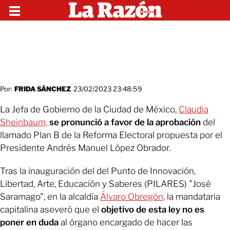
Por:
FRIDA SÁNCHEZ
23/02/2023 23:48:59
La Jefa de Gobierno de la Ciudad de México,
Claudia
Sheinbaum,
se pronunció a favor de la aprobación
del
llamado Plan B de la Reforma Electoral propuesta por el
Presidente Andrés Manuel López Obrador.
Tras la inauguración del del Punto de Innovación,
Libertad, Arte, Educación y Saberes (PILARES) "José
Saramago", en la alcaldía
Álvaro Obregón,
la mandataria
capitalina aseveró que el
objetivo de esta ley no es
poner en duda
al órgano encargado de hacer las