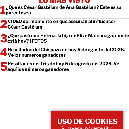
LO MÁS VISTO
¿Qué es César Gastélum de Ana Gastélum? Este es su
parentesco
VIDEO del momento en que asesinan al influencer
César Gastélum
¿Qué pasó con Helena, la hija de Elize Matsunaga, dónde
está hoy? | FOTOS
Resultados del Chispazo de hoy 5 de agosto del 2026.
Ve los números ganadores
Resultados del Tris de hoy 5 de agosto del 2026. Ve
aquí los números ganadores
USO DE COOKIES
Al navegar por este sitio,