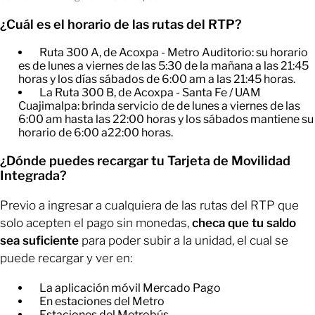
¿Cuál es el horario de las rutas del RTP?
Ruta 300 A, de Acoxpa - Metro Auditorio: su horario
es de lunes a viernes de las 5:30 de la mañana a las 21:45
horas y los días sábados de 6:00 am a las 21:45 horas.
La Ruta 300 B, de Acoxpa - Santa Fe / UAM
Cuajimalpa: brinda servicio de de lunes a viernes de las
6:00 am hasta las 22:00 horas y los sábados mantiene su
horario de 6:00 a22:00 horas.
¿Dónde puedes recargar tu Tarjeta de Movilidad
Integrada?
Previo a ingresar a cualquiera de las rutas del RTP que
solo acepten el pago sin monedas,
checa que tu saldo
sea suficiente
para poder subir a la unidad, el cual se
puede recargar y ver en:
La aplicación móvil Mercado Pago
​En estaciones del Metro
​Estaciones del Metrobús