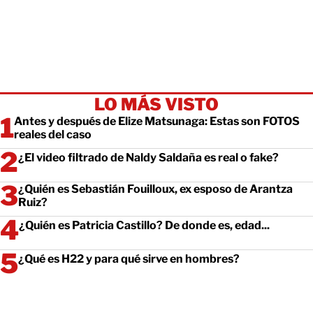
LO MÁS VISTO
Antes y después de Elize Matsunaga: Estas son FOTOS
reales del caso
¿El video filtrado de Naldy Saldaña es real o fake?
¿Quién es Sebastián Fouilloux, ex esposo de Arantza
Ruiz?
¿Quién es Patricia Castillo? De donde es, edad...
¿Qué es H22 y para qué sirve en hombres?