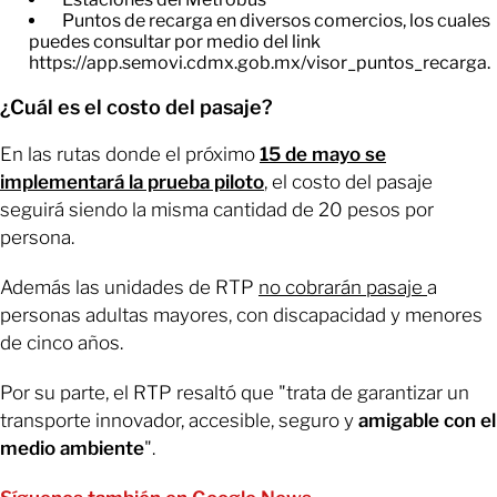
​Puntos de recarga en diversos comercios, los cuales
puedes consultar por medio del link
https://app.semovi.cdmx.gob.mx/visor_puntos_recarga.
¿Cuál es el costo del pasaje?
En las rutas donde el próximo
15 de mayo se
implementará la prueba piloto
, el costo del pasaje
seguirá siendo la misma cantidad de 20 pesos por
persona.
Además las unidades de RTP
no cobrarán pasaje
a
personas adultas mayores, con discapacidad y menores
de cinco años.
Por su parte, el RTP resaltó que "trata de garantizar un
transporte innovador, accesible, seguro y
amigable con el
medio ambiente
".