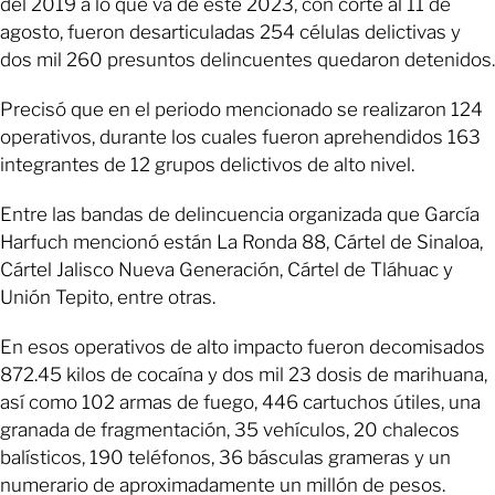
del 2019 a lo que va de este 2023, con corte al 11 de
agosto, fueron desarticuladas 254 células delictivas y
dos mil 260 presuntos delincuentes quedaron detenidos.
Precisó que en el periodo mencionado se realizaron 124
operativos, durante los cuales fueron aprehendidos 163
integrantes de 12 grupos delictivos de alto nivel.
Entre las bandas de delincuencia organizada que García
Harfuch mencionó están La Ronda 88, Cártel de Sinaloa,
Cártel Jalisco Nueva Generación, Cártel de Tláhuac y
Unión Tepito, entre otras.
En esos operativos de alto impacto fueron decomisados
872.45 kilos de cocaína y dos mil 23 dosis de marihuana,
así como 102 armas de fuego, 446 cartuchos útiles, una
granada de fragmentación, 35 vehículos, 20 chalecos
balísticos, 190 teléfonos, 36 básculas grameras y un
numerario de aproximadamente un millón de pesos.