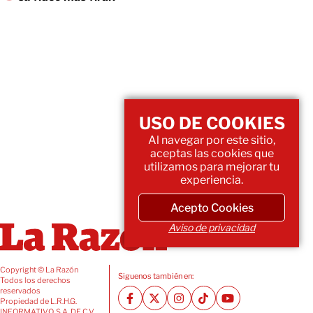
USO DE COOKIES
Al navegar por este sitio,
aceptas las cookies que
utilizamos para mejorar tu
experiencia.
Acepto Cookies
Aviso de privacidad
Copyright © La Razón
Siguenos también en:
Todos los derechos
reservados
Propiedad de L.R.H.G.
INFORMATIVO, S.A. DE C.V.