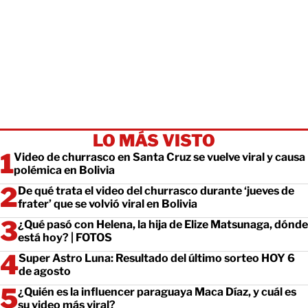
LO MÁS VISTO
Video de churrasco en Santa Cruz se vuelve viral y causa
polémica en Bolivia
De qué trata el video del churrasco durante ‘jueves de
frater’ que se volvió viral en Bolivia
¿Qué pasó con Helena, la hija de Elize Matsunaga, dónde
está hoy? | FOTOS
Super Astro Luna: Resultado del último sorteo HOY 6
de agosto
¿Quién es la influencer paraguaya Maca Díaz, y cuál es
su video más viral?