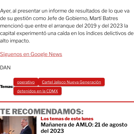
Ayer, al presentar un informe de resultados de lo que va
de su gestión como Jefe de Gobierno, Martí Batres
mencionó que entre el arranque del 2019 y del 2023 la
capital experimentó una caída en los índices delictivos de
alto impacto.
Síguenos en Google News
DAN
operativo
Cartel Jalisco Nueva Generación
Temas:
detenidos en la CDMX
TE RECOMENDAMOS:
Los temas de este lunes
Mañanera de AMLO: 21 de agosto
del 2023