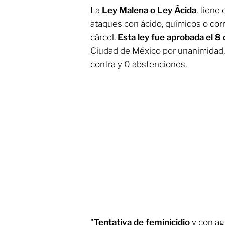
La
Ley Malena o Ley Ácida
, tiene
ataques con ácido, químicos o cor
cárcel.
Esta ley fue aprobada el 8
Ciudad de México por unanimidad, 
contra y 0 abstenciones.
"
Tentativa de feminicidio
y con ag