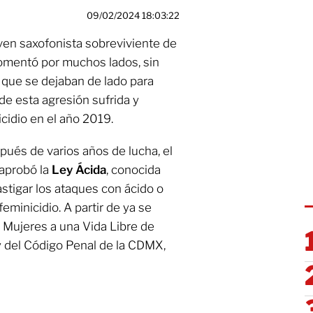
09/02/2024 18:03:22
joven saxofonista sobreviviente de
comentó por muchos lados, sin
 que se dejaban de lado para
de esta agresión sufrida y
cidio en el año 2019.
pués de varios años de lucha, el
aprobó la
Ley Ácida
, conocida
castigar los ataques con ácido o
feminicidio. A partir de ya se
s Mujeres a una Vida Libre de
y del Código Penal de la CDMX,