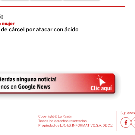
:
a mujer
de cárcel por atacar con ácido
Siguenos
Copyright © La Razón
Todos los derechos reservados
Propiedad de L.R.H.G. INFORMATIVO, S.A. DE C.V.