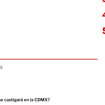
:
se castigará en la CDMX?