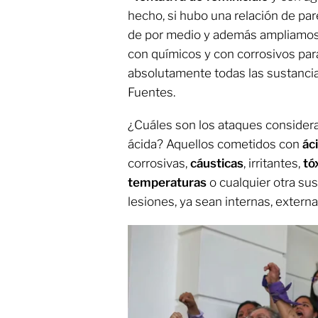
hecho, si hubo una relación de par
de por medio y además ampliamos 
con químicos y con corrosivos pa
absolutamente todas las sustancias
Fuentes.
¿Cuáles son los ataques considera
ácida? Aquellos cometidos con
ác
corrosivas,
cáusticas
, irritantes,
tó
temperaturas
o cualquier otra su
lesiones, ya sean internas, extern