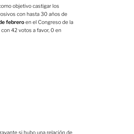
 como objetivo castigar los
rosivos con hasta 30 años de
 de febrero
en el Congreso de la
con 42 votos a favor, 0 en
ravante si hubo una relación de