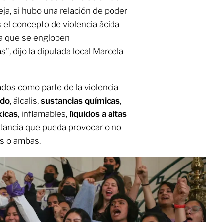
eja, si hubo una relación de poder
el concepto de violencia ácida
ra que se engloben
", dijo la diputada local Marcela
dos como parte de la violencia
ido
, álcalis,
sustancias químicas
,
xicas
, inflamables,
líquidos a altas
stancia que pueda provocar o no
as o ambas.