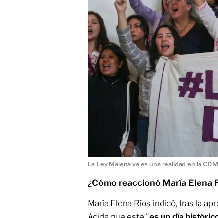
La Ley Malena ya es una realidad en la CD
¿Cómo reaccionó María Elena R
María Elena Ríos indicó, tras la a
Ácida que este "
es un día históric