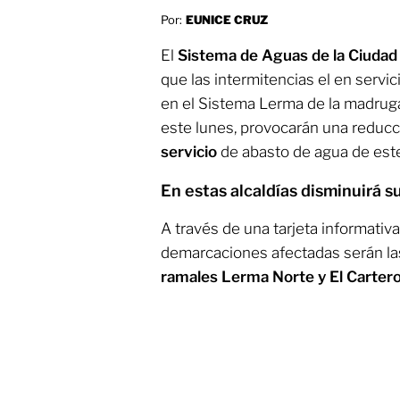
Por:
EUNICE CRUZ
El
Sistema de Aguas de la Ciuda
que las intermitencias el en servi
en el Sistema Lerma de la madrug
este lunes, provocarán una reducc
servicio
de abasto de agua de este 
En estas alcaldías disminuirá 
A través de una tarjeta informativa
demarcaciones afectadas serán las
ramales Lerma Norte y El Carter