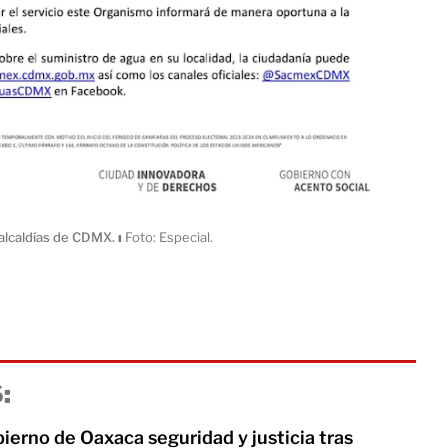
 alcaldías de CDMX.
ı
Foto: Especial.
:
ierno de Oaxaca seguridad y justicia tras