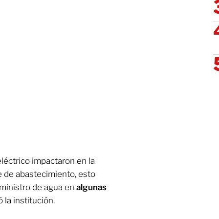
eléctrico impactaron en la
e de abastecimiento, esto
uministro de agua en
algunas
ó la institución.