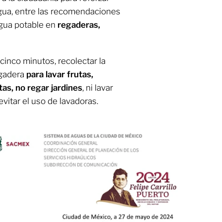
gua, entre las recomendaciones
agua potable en
regaderas,
inco minutos, recolectar la
egadera
para lavar frutas,
tas, no regar jardines
, ni lavar
vitar el uso de lavadoras.