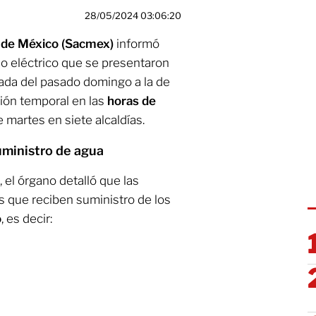
28/05/2024 03:06:20
d de México (Sacmex)
informó
cio eléctrico que se presentaron
ada del pasado domingo a la de
ión temporal en las
horas de
martes en siete alcaldías.
suministro de agua
, el órgano detalló que las
 que reciben suministro de los
o
, es decir: