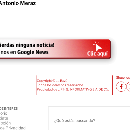
 Antonio Meraz
Siguenos
Copyright © La Razón
Todos los derechos reservados
Propiedad de L.R.H.G. INFORMATIVO, S.A. DE C.V.
DE INTERÉS
orio
iate
ipción
 de Privacidad