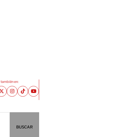
 también en:
BUSCAR