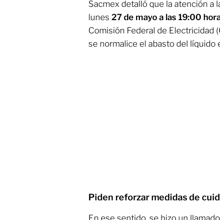
Sacmex detalló que la atención a l
lunes
27 de mayo a las 19:00 hor
Comisión Federal de Electricidad 
se normalice el abasto del líquido
Piden reforzar medidas de cui
En ese sentido, se hizo un llamado 