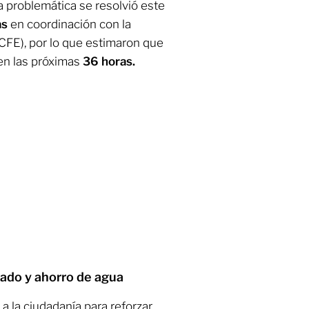
a problemática se resolvió este
as
en coordinación con la
(CFE), por lo que estimaron que
 en las próximas
36 horas.
dado y ahorro de agua
a la ciudadanía para reforzar