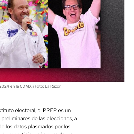
s 2024 en la CDMX
ı
Foto: La Razón
tituto electoral, el PREP es un
preliminares de las elecciones, a
 de los datos plasmados por los