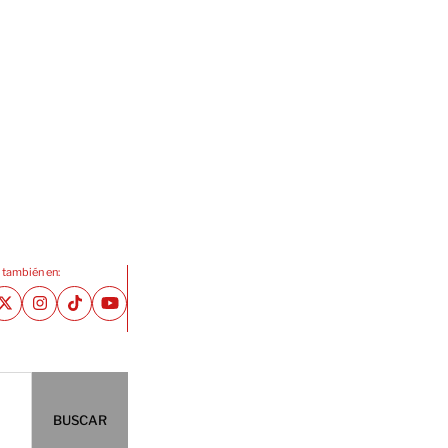
 también en:
BUSCAR