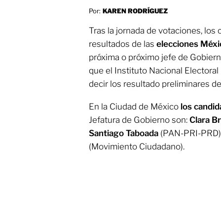
Por:
KAREN RODRÍGUEZ
Tras la jornada de votaciones, lo
resultados de las
elecciones Méx
próxima o próximo jefe de Gobiern
que el Instituto Nacional Electoral
decir los resultado preliminares de
En la Ciudad de México
los candi
Jefatura de Gobierno son:
Clara B
Santiago Taboada
(PAN-PRI-PRD)
(Movimiento Ciudadano).