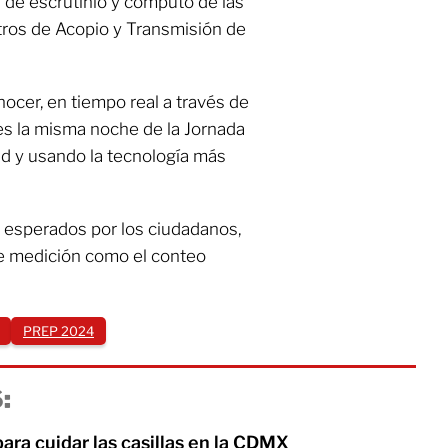
s de escrutinio y cómputo de las
ntros de Acopio y Transmisión de
ocer, en tiempo real a través de
res la misma noche de la Jornada
ad y usando la tecnología más
 esperados por los ciudadanos,
e medición como el conteo
PREP 2024
:
 para cuidar las casillas en la CDMX