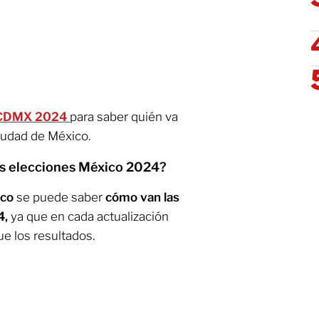
P CDMX 2024
para saber quién va
iudad de México.
as elecciones México 2024?
ico
se puede saber
cómo van las
4,
ya que en cada actualización
ue los resultados.