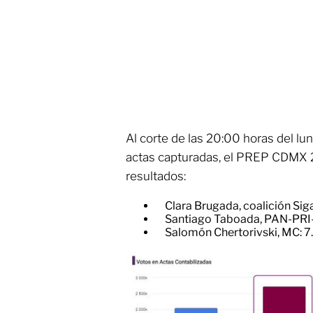
Al corte de las 20:00 horas del lu
actas capturadas, el PREP CDMX 2
resultados:
Clara Brugada, coalición Si
​Santiago Taboada, PAN-PR
​Salomón Chertorivski, MC: 