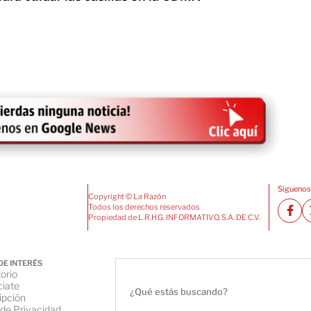
Siguenos
Copyright © La Razón
Todos los derechos reservados
Propiedad de L.R.H.G. INFORMATIVO, S.A. DE C.V.
DE INTERÉS
orio
iate
ipción
 de Privacidad