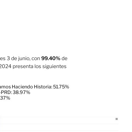
nes 3 de junio, con
99.40%
de
024 presenta los siguientes
gamos Haciendo Historia: 51.75%
I-PRD: 38.97%
7.37%