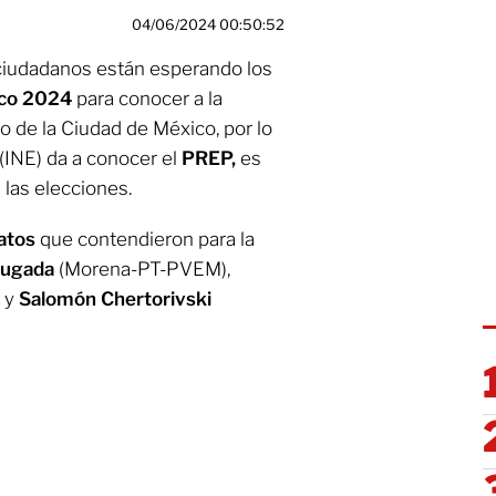
04/06/2024 00:50:52
s ciudadanos están esperando los
ico 2024
para conocer a la
o de la Ciudad de México, por lo
 (INE) da a conocer el
PREP,
es
 las elecciones.
datos
que contendieron para la
rugada
(Morena-PT-PVEM),
 y
Salomón Chertorivski