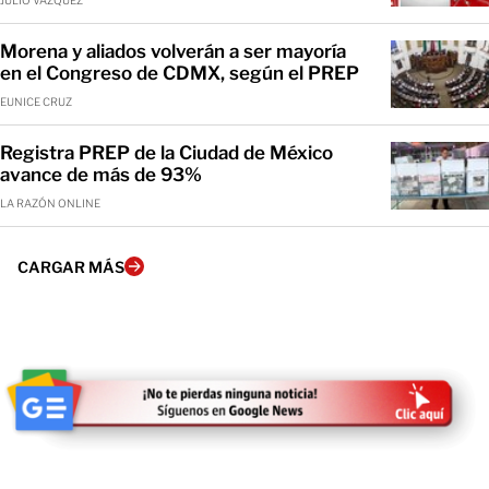
JULIO VÁZQUEZ
Morena y aliados volverán a ser mayoría
en el Congreso de CDMX, según el PREP
EUNICE CRUZ
Registra PREP de la Ciudad de México
avance de más de 93%
LA RAZÓN ONLINE
CARGAR MÁS