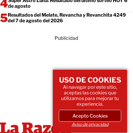
Super Astro Luna: Resultado del último sorteo HOY 6
de agosto
Resultados del Melate, Revancha y Revanchita 4249
del 7 de agosto del 2026
Publicidad
USO DE COOKIES
Al navegar por este sitio,
aceptas las cookies que
utilizamos para mejorar tu
experiencia.
Acepto Cookies
Aviso de privacidad