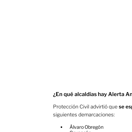
¿En qué alcaldías hay Alerta Am
Protección Civil advirtió que
se es
siguientes demarcaciones:
Álvaro Obregón