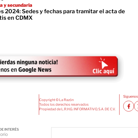
ia y secundaria
s 2024: Sedes y fechas para tramitar el acta de
atis en CDMX
Siguenos
Copyright © La Razón
Todos los derechos reservados
Propiedad de L.R.H.G. INFORMATIVO, S.A. DE C.V.
DE INTERÉS
orio