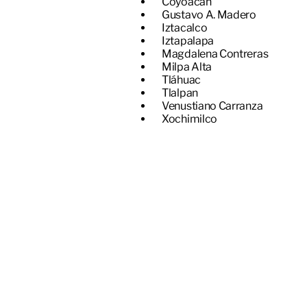
​Coyoacán
Gustavo A. Madero
Iztacalco
Iztapalapa
Magdalena Contreras
Milpa Alta
Tláhuac
Tlalpan
Venustiano Carranza
Xochimilco