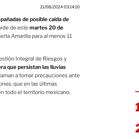
21/08/2024 03:14:10
mpañadas de posible caída de
tarde de este
martes 20 de
lerta Amarilla para al menos 11
estión Integral de Riesgos y
ra que persistan las lluvias
 llaman a tomar precauciones ante
iones, que en las últimas
 todo el territorio mexicano.