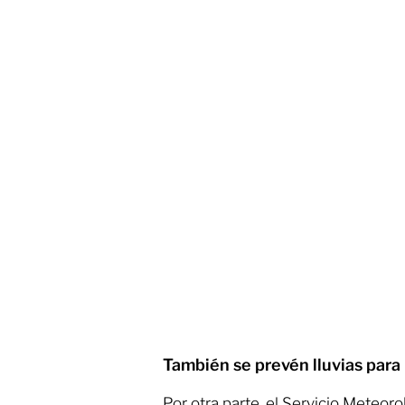
También se prevén lluvias par
Por otra parte, el Servicio Meteor