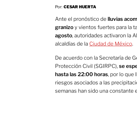
Por:
CESAR HUERTA
Ante el pronóstico de
lluvias aco
granizo
y vientos fuertes para la 
agosto
, autoridades activaron la A
alcaldías de la
Ciudad de México
.
De acuerdo con la Secretaría de G
Protección Civil (SGIRPC),
se espe
hasta las 22:00 horas
, por lo que
riesgos asociados a las precipitac
semanas han sido una constante en