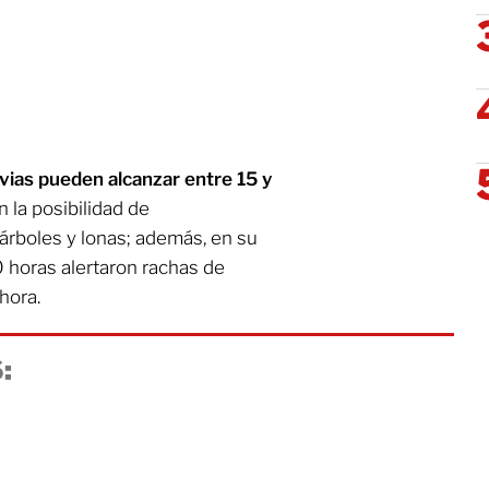
uvias pueden alcanzar entre 15 y
n la posibilidad de
árboles y lonas; además, en su
0 horas alertaron rachas de
hora.
: