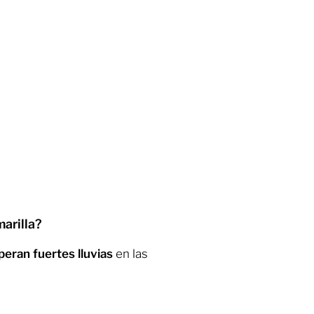
arilla?
peran fuertes lluvias
en las