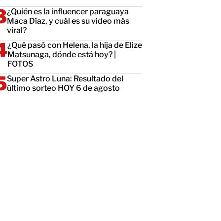
¿Quién es la influencer paraguaya
Maca Díaz, y cuál es su video más
viral?
¿Qué pasó con Helena, la hija de Elize
Matsunaga, dónde está hoy? |
FOTOS
Super Astro Luna: Resultado del
último sorteo HOY 6 de agosto