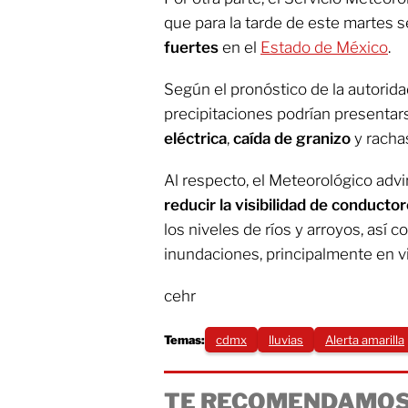
que para la tarde de este martes 
fuertes
en el
Estado de México
.
Según el pronóstico de la autorida
precipitaciones podrían present
eléctrica
,
caída de granizo
y racha
Al respecto, el Meteorológico advi
reducir la visibilidad de conducto
los niveles de ríos y arroyos, así
inundaciones, principalmente en vi
cehr
Temas:
cdmx
lluvias
Alerta amarilla
TE RECOMENDAMOS