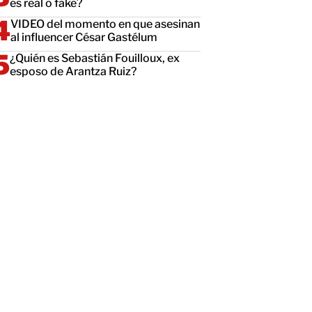
es real o fake?
VIDEO del momento en que asesinan
al influencer César Gastélum
¿Quién es Sebastián Fouilloux, ex
esposo de Arantza Ruiz?