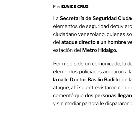
Por:
EUNICE CRUZ
La
Secretaría de Seguridad Ciuda
elementos de seguridad detuviero
ciudadano venezolano, quienes s
del
ataque directo a un hombre v
estación del
Metro Hidalgo.
Por medio de un comunicado, la d
elementos policiacos arribaron a 
la calle Doctor Basilio Badillo
, en 
ataque, ahí se entrevistaron con 
comentó que
dos personas llegar
y sin mediar palabra le dispararon a