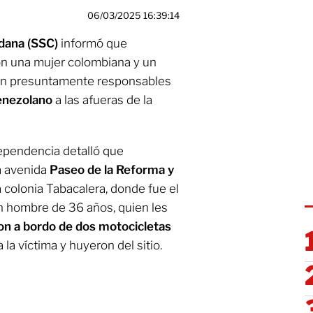
06/03/2025 16:39:14
dana (SSC)
informó que
n una mujer colombiana y un
on presuntamente responsables
enezolano
a las afueras de la
ependencia detalló que
la avenida
Paseo de la Reforma y
la colonia Tabacalera, donde fue el
un hombre de 36 años, quien les
on a bordo de dos motocicletas
 la víctima y huyeron del sitio.