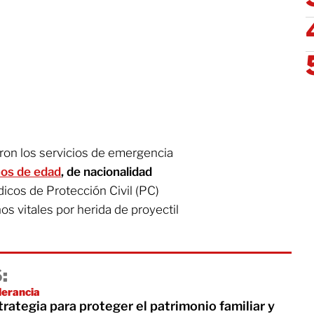
itaron los servicios de emergencia
os de edad
, de nacionalidad
cos de Protección Civil (PC)
os vitales por herida de proyectil
:
lerancia
ategia para proteger el patrimonio familiar y