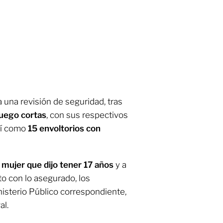
ja una revisión de seguridad, tras
fuego cortas
, con sus respectivos
así como
15 envoltorios con
mujer que dijo tener 17 años
y a
to con lo asegurado, los
nisterio Público correspondiente,
al.