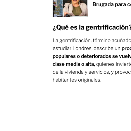
Brugada para co
¿Qué es la gentrificación
La gentrificación, término acuñad
estudiar Londres, describe un
pro
populares o deteriorados se vuel
clase media o alta,
quienes inviert
de la vivienda y servicios, y prov
habitantes originales.