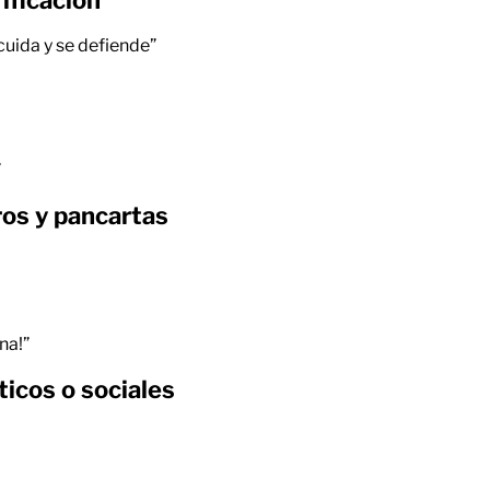
cuida y se defiende”
”
os y pancartas
na!”
ticos o sociales