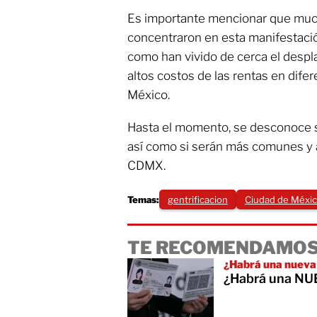
Es importante mencionar que muc
concentraron en esta manifestació
como han vivido de cerca el despl
altos costos de las rentas en dife
México.
Hasta el momento, se desconoce s
así como si serán más comunes y a
CDMX.
Temas:
gentrificacion
Ciudad de Méxi
TE RECOMENDAMOS
¿Habrá una nueva
¿Habrá una NUE