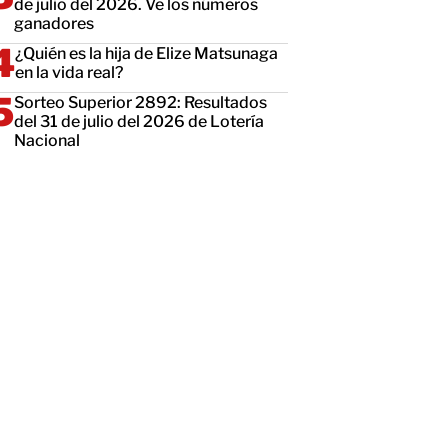
de julio del 2026. Ve los números
ganadores
¿Quién es la hija de Elize Matsunaga
en la vida real?
Sorteo Superior 2892: Resultados
del 31 de julio del 2026 de Lotería
Nacional