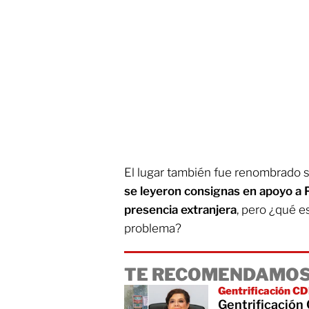
El lugar también fue renombrado
se leyeron consignas en apoyo a P
presencia extranjera
, pero ¿qué e
problema?
TE RECOMENDAMOS
Gentrificación 
Gentrificación