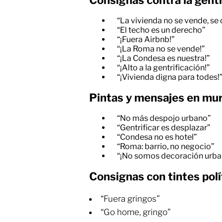
“La vivienda no se vende, se 
“El techo es un derecho”
“¡Fuera Airbnb!”
“¡La Roma no se vende!”
“¡La Condesa es nuestra!”
“¡Alto a la gentrificación!”
“¡Vivienda digna para todes!
Pintas y mensajes en mur
“No más despojo urbano”
“Gentrificar es desplazar”
“Condesa no es hotel”
“Roma: barrio, no negocio”
“¡No somos decoración urba
Consignas con tintes polí
“Fuera gringos”
“Go home, gringo”