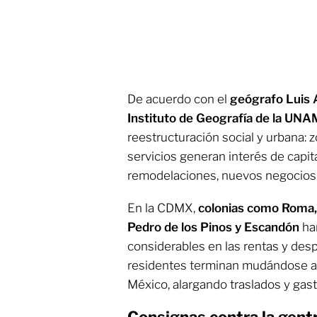
De acuerdo con el
geógrafo Luis A
Instituto de Geografía de la UNA
reestructuración social y urbana: 
servicios generan interés de capita
remodelaciones, nuevos negocios y
En la CDMX,
colonias como Roma, 
Pedro de los Pinos y Escandón
ha
considerables en las rentas y des
residentes terminan mudándose a 
México, alargando traslados y gast
Consignas contra la gentr