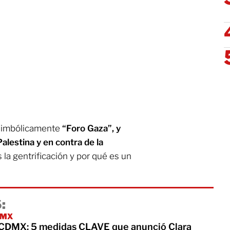
 simbólicamente
“Foro Gaza”, y
alestina y en contra de la
s la gentrificación y por qué es un
:
CDMX
 CDMX: 5 medidas CLAVE que anunció Clara