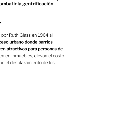
mbatir la gentrificación
?
o por Ruth Glass en 1964 al
ceso urbano donde barrios
ven atractivos para personas de
en en inmuebles, elevan el costo
ocan el desplazamiento de los