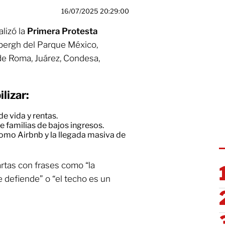
16/07/2025 20:29:00
alizó la
Primera Protesta
bergh del Parque México,
e Roma, Juárez, Condesa,
lizar:
e vida y rentas.
 familias de bajos ingresos.
omo Airbnb y la llegada masiva de
rtas con frases como “la
e defiende” o “el techo es un