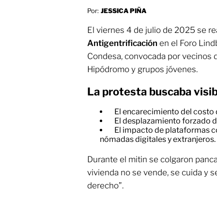
Por:
JESSICA PIÑA
El viernes 4 de julio de 2025 se re
Antigentrificación
en el Foro Lind
Condesa, convocada por vecinos d
Hipódromo y grupos jóvenes.
La protesta buscaba visibi
El encarecimiento del costo d
El desplazamiento forzado de
El impacto de plataformas c
nómadas digitales y extranjeros.
Durante el mitin se colgaron panca
vivienda no se vende, se cuida y s
derecho”.