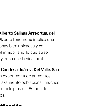
lberto Salinas Arreortua, del
M,
este fenómeno implica una
zonas bien ubicadas y con
l inmobiliario, lo que atrae
 encarece la vida local.
Condesa, Juárez, Del Valle, San
n experimentado aumentos
plazamiento poblacional; muchos
municipios del Estado de
os.
ificación