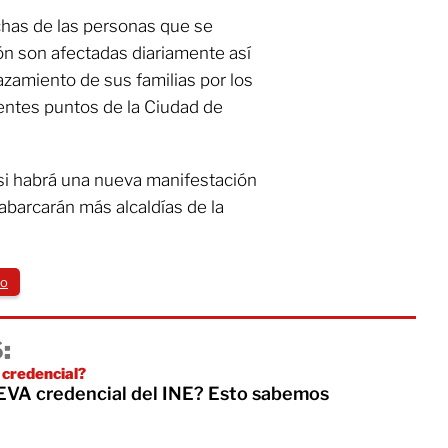
has de las personas que se
n son afectadas diariamente así
azamiento de sus familias por los
rentes puntos de la Ciudad de
i habrá una nueva manifestación
barcarán más alcaldías de la
co
:
 credencial?
VA credencial del INE? Esto sabemos