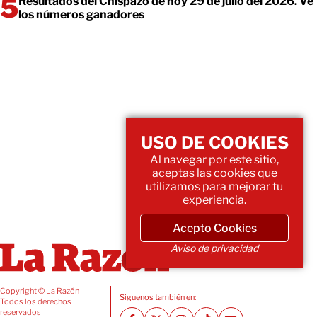
Resultados del Chispazo de hoy 29 de julio del 2026. Ve
los números ganadores
USO DE COOKIES
Al navegar por este sitio,
aceptas las cookies que
utilizamos para mejorar tu
experiencia.
Acepto Cookies
Aviso de privacidad
Copyright © La Razón
Siguenos también en:
Todos los derechos
reservados