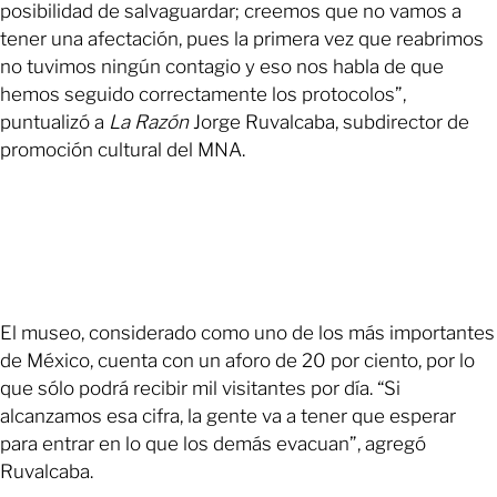
posibilidad de salvaguardar; creemos que no vamos a
tener una afectación, pues la primera vez que reabrimos
no tuvimos ningún contagio y eso nos habla de que
hemos seguido correctamente los protocolos”,
puntualizó a
La Razón
Jorge Ruvalcaba, subdirector de
promoción cultural del MNA.
El museo, considerado como uno de los más importantes
de México, cuenta con un aforo de 20 por ciento, por lo
que sólo podrá recibir mil visitantes por día. “Si
alcanzamos esa cifra, la gente va a tener que esperar
para entrar en lo que los demás evacuan”, agregó
Ruvalcaba.