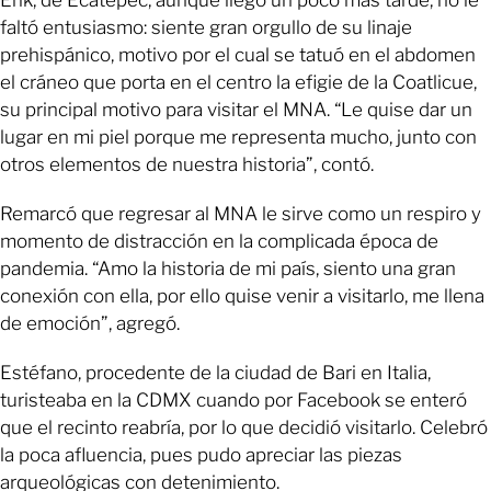
Erik, de Ecatepec, aunque llegó un poco más tarde, no le
faltó entusiasmo: siente gran orgullo de su linaje
prehispánico, motivo por el cual se tatuó en el abdomen
el cráneo que porta en el centro la efigie de la Coatlicue,
su principal motivo para visitar el MNA. “Le quise dar un
lugar en mi piel porque me representa mucho, junto con
otros elementos de nuestra historia”, contó.
Remarcó que regresar al MNA le sirve como un respiro y
momento de distracción en la complicada época de
pandemia. “Amo la historia de mi país, siento una gran
conexión con ella, por ello quise venir a visitarlo, me llena
de emoción”, agregó.
Estéfano, procedente de la ciudad de Bari en Italia,
turisteaba en la CDMX cuando por Facebook se enteró
que el recinto reabría, por lo que decidió visitarlo. Celebró
la poca afluencia, pues pudo apreciar las piezas
arqueológicas con detenimiento.