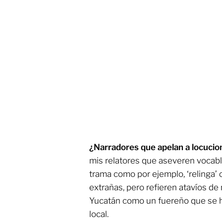
¿Narradores que apelan a locuci
mis relatores que aseveren vocabl
trama como por ejemplo, ‘relinga’ o
extrañas, pero refieren atavíos de
Yucatán como un fuereño que se ha
local.