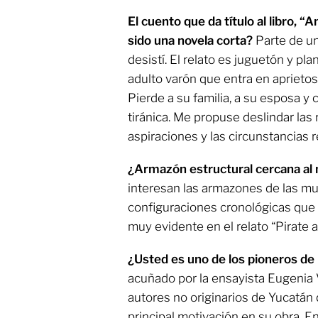
El cuento que da título al libro,
sido una novela corta?
Parte de un
desistí. El relato es juguetón y pla
adulto varón que entra en aprietos
Pierde a su familia, a su esposa 
tiránica. Me propuse deslindar las
aspiraciones y las circunstancias r
¿Armazón estructural cercana al
interesan las armazones de las 
configuraciones cronológicas qu
muy evidente en el relato “Pirate 
¿Usted es uno de los pioneros de l
acuñado por la ensayista Eugenia V
autores no originarios de Yucatán 
principal motivación en su obra. E