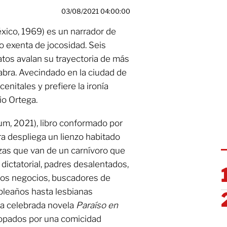
03/08/2021 04:00:00
éxico, 1969) es un narrador de
 exenta de jocosidad. Seis
atos avalan su trayectoria de más
abra. Avecindado en la ciudad de
enitales y prefiere la ironía
lio Ortega.
m, 2021), libro conformado por
a despliega un lienzo habitado
ezas que van de un carnívoro que
dictatorial, padres desalentados,
los negocios, buscadores de
pleaños hasta lesbianas
 la celebrada novela
Paraíso en
rropados por una comicidad