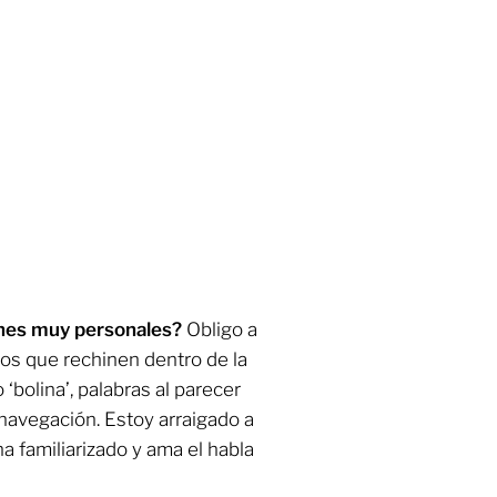
ones muy personales?
Obligo a
os que rechinen dentro de la
 ‘bolina’, palabras al parecer
 navegación. Estoy arraigado a
 familiarizado y ama el habla