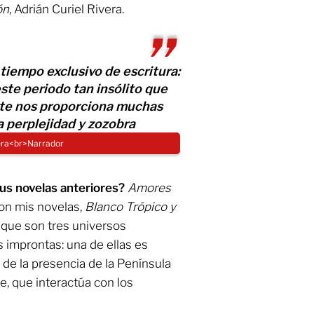
ón
, Adrián Curiel Rivera.
 tiempo exclusivo de escritura:
te periodo tan insólito que
rte nos proporciona muchas
 perplejidad y zozobra
vera<br>Narrador
us novelas anteriores?
Amores
n mis novelas,
Blanco Trópico y
r que son tres universos
improntas: una de ellas es
de la presencia de la Península
e, que interactúa con los