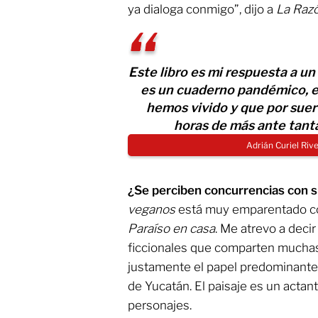
ya dialoga conmigo”, dijo a
La Raz
Este libro es mi respuesta a un
es un cuaderno pandémico, es
hemos vivido y que por sue
horas de más ante tanta
Adrián Curiel Ri
¿Se perciben concurrencias con s
veganos
está muy emparentado co
Paraíso en casa
. Me atrevo a deci
ficcionales que comparten muchas 
justamente el papel predominante 
de Yucatán. El paisaje es un actant
personajes.