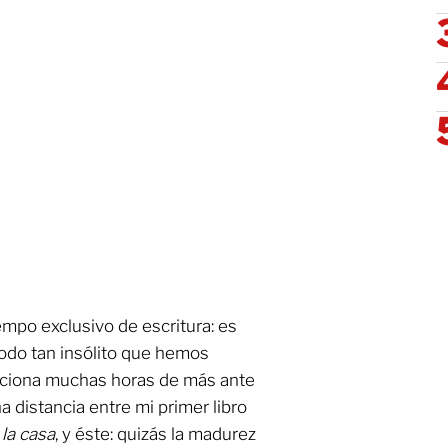
empo exclusivo de escritura: es
odo tan insólito que hemos
orciona muchas horas de más ante
a distancia entre mi primer libro
la casa
, y éste: quizás la madurez