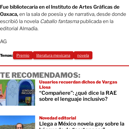
Fue bibliotecaria en el Instituto de Artes Gráficas de
Oaxaca,
en la sala de poesía y de narrativa, desde donde
escribió la novela
Caballo fantasma
publicada en la
editorial Almadía.
AG
Temas:
Premio
literatura mexicana
novela
TE RECOMENDAMOS:
Usuarios recuerdan dichos de Vargas
Llosa
“Compañere”: ¿qué dice la RAE
sobre el lenguaje inclusivo?
Novedad editorial
Llega a México novela gay sobre la