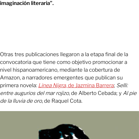
imaginación literaria”.
Otras tres publicaciones llegaron a la etapa final de la
convocatoria que tiene como objetivo promocionar a
nivel hispanoamericano, mediante la cobertura de
Amazon, a narradores emergentes que publican su
primera novela:
Linea Nigra
, de Jazmina Barrera
;
Selli:
entre augurios del mar rojizo
, de Alberto Cebada; y
Al pie
de la lluvia de oro
, de Raquel Cota.