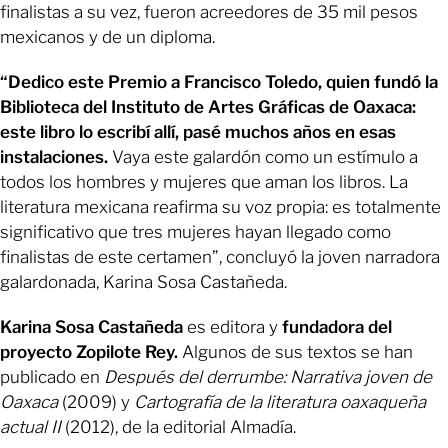
finalistas a su vez, fueron acreedores de 35 mil pesos
mexicanos y de un diploma.
“Dedico este Premio a Francisco Toledo, quien fundó la
Biblioteca del Instituto de Artes Gráficas de Oaxaca:
este libro lo escribí allí, pasé muchos años en esas
instalaciones.
Vaya este galardón como un estímulo a
todos los hombres y mujeres que aman los libros. La
literatura mexicana reafirma su voz propia: es totalmente
significativo que tres mujeres hayan llegado como
finalistas de este certamen”, concluyó la joven narradora
galardonada, Karina Sosa Castañeda.
Karina Sosa Castañeda
es editora y
fundadora del
proyecto Zopilote Rey.
Algunos de sus textos se han
publicado en
Después del derrumbe: Narrativa joven de
Oaxaca
(2009) y
Cartografía de la literatura oaxaqueña
actual II
(2012), de la editorial Almadía.