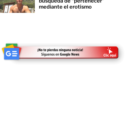
búsqueda de “pertenecer”
mediante el erotismo