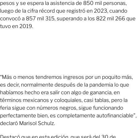
pesos y se espera la asistencia de 850 mil personas,
luego de la cifra récord que registró en 2023, cuando
convocó a 857 mil 315, superando a los 822 mil 266 que
tuvo en 2019.
“Más o menos tendremos ingresos por un poquito más,
es decir, normalmente después de la pandemia lo que
habíamos hecho era salir con algo de ganancia, en
términos mexicanos y coloquiales, casi tablas, pero la
feria sigue con números negros, sigue funcionando
perfectamente bien, es completamente autofinanciable”,
declaró Marisol Schulz.
Destacó que en esta edición, que será del 30 de