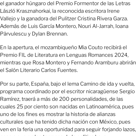
el ganador húngaro del Premio Formentor de las Letras
László Krasznahorkai, la reconocida escritora Irene
Vallejo y la ganadora del Pulitzer Cristina Rivera Garza.
Además de Luis García Montero, Nouri Al-Jarrah, Ioana
Pârvulescu y Dylan Brennan.
En la apertura, el mozambiqueño Mia Couto recibirá el
Premio FIL de Literatura en Lenguas Romances 2024,
mientras que Rosa Montero y Fernando Aramburu abrirán
el Salón Literario Carlos Fuentes.
Por su parte, España, bajo el lema Camino de ida y vuelta,
programa coordinado por el escritor nicaragüense Sergio
Ramírez, traerá a más de 200 personalidades, de las
cuales 25 por ciento son nacidas en Latinoamérica, pues
uno de los fines es mostrar la historia de alianzas
culturales que ha tenido dicha nación con México, pues
ven en la feria una oportunidad para seguir forjando lazos,