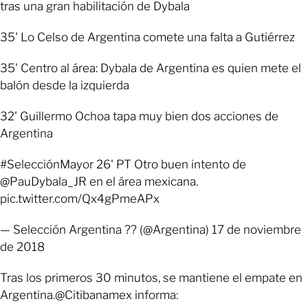
tras una gran habilitación de Dybala
35' Lo Celso de Argentina comete una falta a Gutiérrez
35' Centro al área: Dybala de Argentina es quien mete el
balón desde la izquierda
32' Guillermo Ochoa tapa muy bien dos acciones de
Argentina
#SelecciónMayor 26' PT Otro buen intento de
@PauDybala_JR en el área mexicana.
pic.twitter.com/Qx4gPmeAPx
— Selección Argentina ?? (@Argentina) 17 de noviembre
de 2018
Tras los primeros 30 minutos, se mantiene el empate en
Argentina.@Citibanamex informa: