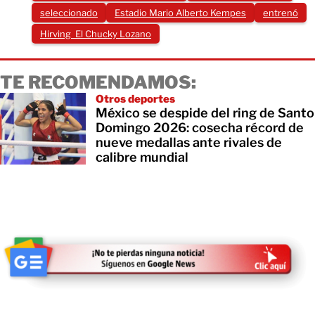
seleccionado
Estadio Mario Alberto Kempes
entrenó
Hirving El Chucky Lozano
TE RECOMENDAMOS:
Otros deportes
México se despide del ring de Santo
Domingo 2026: cosecha récord de
nueve medallas ante rivales de
calibre mundial