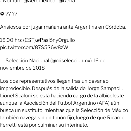
#Notituit | @Aeromexico | @Delta
⚽️ ?? ??
Ansiosos por jugar mañana ante Argentina en Córdoba.
18:00 hrs (CST).#PasiónyOrgullo
pic.twitter.com/87S5S6w8zW
— Selección Nacional (@miseleccionmx) 16 de
noviembre de 2018
Los dos representativos llegan tras un devaneo
impredecible. Después de la salida de Jorge Sampaoli,
Lionel Scaloni se está haciendo cargo de la albiceleste
aunque la Asociación del Futbol Argentino (AFA) aún
busca un sustituto, mientras que la Selección de México
también navega sin un timón fijo, luego de que Ricardo
Ferretti está por culminar su interinato.