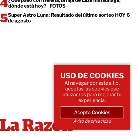
¿Qué pasó con Helena, la hija de Elize Matsunaga,
dónde está hoy? | FOTOS
Super Astro Luna: Resultado del último sorteo HOY 6
de agosto
USO DE COOKIES
Al navegar por este sitio,
aceptas las cookies que
utilizamos para mejorar tu
experiencia.
Acepto Cookies
Aviso de privacidad