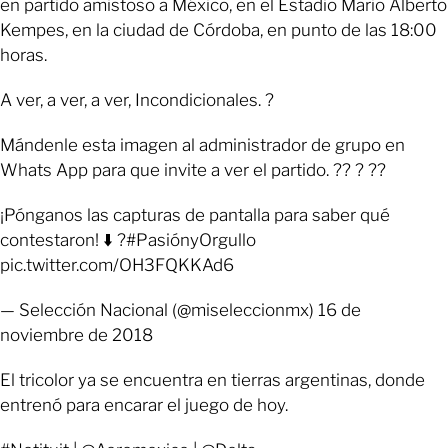
en partido amistoso a México, en el Estadio Mario Alberto
Kempes, en la ciudad de Córdoba, en punto de las 18:00
horas.
A ver, a ver, a ver, Incondicionales. ?
Mándenle esta imagen al administrador de grupo en
Whats App para que invite a ver el partido. ?? ? ??
¡Pónganos las capturas de pantalla para saber qué
contestaron! ⬇️ ?#PasiónyOrgullo
pic.twitter.com/OH3FQKKAd6
— Selección Nacional (@miseleccionmx) 16 de
noviembre de 2018
El tricolor ya se encuentra en tierras argentinas, donde
entrenó para encarar el juego de hoy.