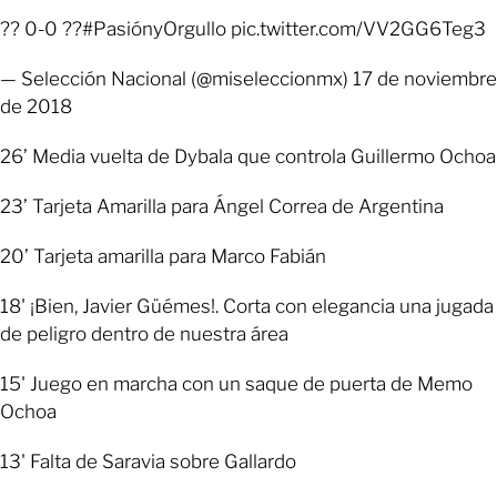
?? 0-0 ??#PasiónyOrgullo pic.twitter.com/VV2GG6Teg3
— Selección Nacional (@miseleccionmx) 17 de noviembre
de 2018
26’ Media vuelta de Dybala que controla Guillermo Ochoa
23’ Tarjeta Amarilla para Ángel Correa de Argentina
20’ Tarjeta amarilla para Marco Fabián
18' ¡Bien, Javier Güémes!. Corta con elegancia una jugada
de peligro dentro de nuestra área
15' Juego en marcha con un saque de puerta de Memo
Ochoa
13' Falta de Saravia sobre Gallardo