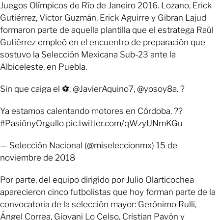
Juegos Olímpicos de Río de Janeiro 2016. Lozano, Erick
Gutiérrez, Víctor Guzmán, Erick Aguirre y Gibran Lajud
formaron parte de aquella plantilla que el estratega Raúl
Gutiérrez empleó en el encuentro de preparación que
sostuvo la Selección Mexicana Sub-23 ante la
Albiceleste, en Puebla.
Sin que caiga el ⚽️, @JavierAquino7, @yosoy8a. ?
Ya estamos calentando motores en Córdoba. ??
#PasiónyOrgullo pic.twitter.com/qWzyUNmKGu
— Selección Nacional (@miseleccionmx) 15 de
noviembre de 2018
Por parte, del equipo dirigido por Julio Olarticochea
aparecieron cinco futbolistas que hoy forman parte de la
convocatoria de la selección mayor: Gerónimo Rulli,
Ángel Correa, Giovani Lo Celso, Cristian Pavón y