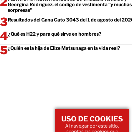
Georgina Rodríguez, el código de vestimenta “y muchas
sorpresas”
Resultados del Gana Gato 3043 del 1 de agosto del 202
¿Qué es H22 y para qué sirve en hombres?
¿Quién es la hija de Elize Matsunaga en la vida real?
USO DE COOKIES
Al navegar por este sitio,
aceptas las cookies que