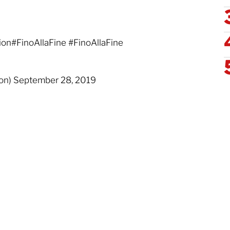
on#FinoAllaFine #FinoAllaFine
ffon) September 28, 2019