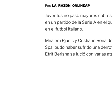
Por:
LA_RAZON_ONLINEAP
Juventus no pasó mayores sobresal
en un partido de la Serie A en el q
en el futbol italiano.
Miralem Pjanic y Cristiano Ronaldo
Spal pudo haber sufrido una derro
Etrit Berisha se lució con varias at