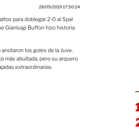
28/09/2019 17:50:24
tos para doblegar 2-0 al Spal
ue Gianluigi Buffon hizo historia
 anotaron los goles de la Juve.
ta más abultada, pero su arquero
ajadas extraordinarias.