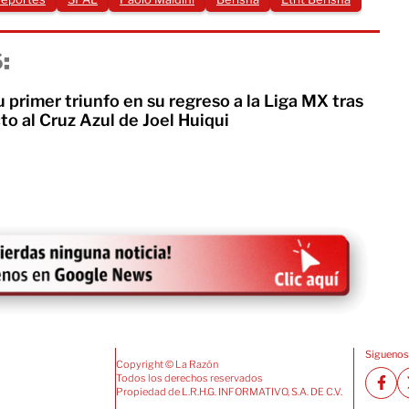
:
u primer triunfo en su regreso a la Liga MX tras
cto al Cruz Azul de Joel Huiqui
Siguenos
Copyright © La Razón
Todos los derechos reservados
Propiedad de L.R.H.G. INFORMATIVO, S.A. DE C.V.