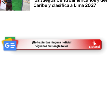
los Juegos Centroamericanos y del
Caribe y clasifica a Lima 2027