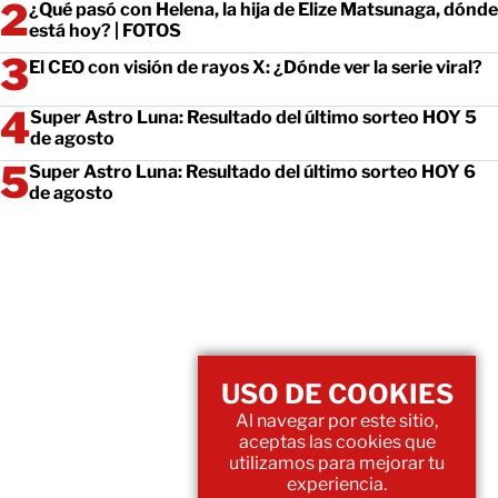
¿Qué pasó con Helena, la hija de Elize Matsunaga, dónde
está hoy? | FOTOS
El CEO con visión de rayos X: ¿Dónde ver la serie viral?
Super Astro Luna: Resultado del último sorteo HOY 5
de agosto
Super Astro Luna: Resultado del último sorteo HOY 6
de agosto
USO DE COOKIES
Al navegar por este sitio,
aceptas las cookies que
utilizamos para mejorar tu
experiencia.