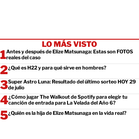
LO MÁS VISTO
Antes y después de Elize Matsunaga: Estas son FOTOS
reales del caso
¿Qué es H22 y para qué sirve en hombres?
Super Astro Luna: Resultado del último sorteo HOY 29
de julio
¿Cómo jugar The Walkout de Spotify para elegir tu
canción de entrada para La Velada del Año 6?
¿Quién es la hija de Elize Matsunaga en la vida real?