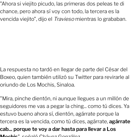
"Ahora si viejito picudo, las primeras dos peleas te di
chance, pero ahora sí voy con todo, la tercera es la
vencida viejito", dijo el
Travieso
mientras lo grababan.
La respuesta no tardó en llegar de parte del César del
Boxeo, quien también utilizó su Twitter para revirarle al
oriundo de Los Mochis, Sinaloa.
"Mira, pinche dientón, ni aunque llegues a un millón de
seguidores me vas a pegar la ching... como tú dices. Ya
estuvo bueno ahora sí, dientón, agárrate porque la
tercera es la vencida, como tú dices, agárrate,
agárrate
cab... porque te voy a dar hasta para llevar a Los
Mochis
", señaló Chávez González.