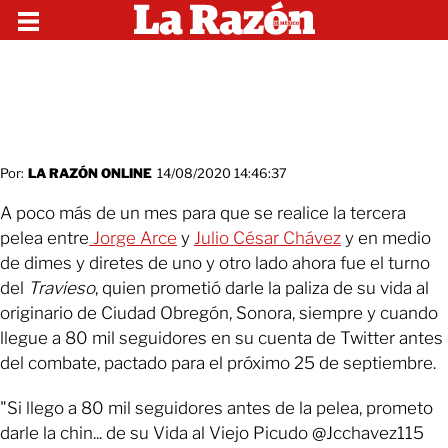
Por:
LA RAZÓN ONLINE
14/08/2020 14:46:37
A poco más de un mes para que se realice la tercera
pelea entre
Jorge Arce
y
Julio César Chávez
y en medio
de dimes y diretes de uno y otro lado ahora fue el turno
del
Travieso
, quien prometió darle la paliza de su vida al
originario de Ciudad Obregón, Sonora, siempre y cuando
llegue a 80 mil seguidores en su cuenta de Twitter antes
del combate, pactado para el próximo 25 de septiembre.
"Si llego a 80 mil seguidores antes de la pelea, prometo
darle la chin... de su Vida al Viejo Picudo @Jcchavez115