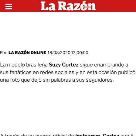
Por:
LA RAZÓN ONLINE
18/08/2020 12:00:00
La modelo brasileña
Suzy Cortez
sigue enamorando a
sus fanáticos en redes sociales y en esta ocasión publicó
una foto que dejó sin palabras a sus seguidores.