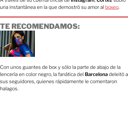
A través de su cuenta oficial de
Instagram
,
Cortez
subió
una instantánea en la que demostró su amor al
boxeo
.
TE RECOMENDAMOS:
Con unos guantes de box y sólo la parte de abajo de la
lencería en color negro, la fanática del
Barcelona
deleitó a
sus seguidores, quienes rápidamente le comentaron
halagos.