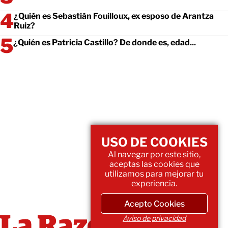
¿Quién es Sebastián Fouilloux, ex esposo de Arantza
Ruiz?
¿Quién es Patricia Castillo? De donde es, edad...
USO DE COOKIES
Al navegar por este sitio,
aceptas las cookies que
utilizamos para mejorar tu
experiencia.
Acepto Cookies
Aviso de privacidad