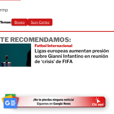
rmp
Temas:
Boxeo
Suzy Cortez
TE RECOMENDAMOS:
Futbol Internacional
Ligas europeas aumentan presión
sobre Gianni Infantino en reunión
de ‘crisis’ de FIFA