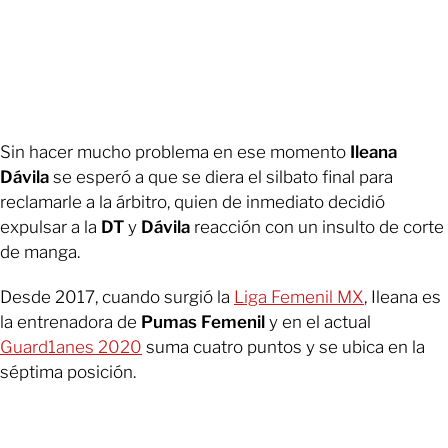
Sin hacer mucho problema en ese momento
Ileana
Dávila
se esperó a que se diera el silbato final para
reclamarle a la árbitro, quien de inmediato decidió
expulsar a la
DT
y
Dávila
reacción con un insulto de corte
de manga.
Desde 2017, cuando surgió la
Liga Femenil MX
, Ileana es
la entrenadora de
Pumas Femenil
y en el actual
Guard1anes 2020
suma cuatro puntos y se ubica en la
séptima posición.