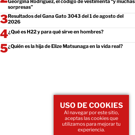
Georgina Rodríguez, el código de vestimenta “y muchas
sorpresas”
Resultados del Gana Gato 3043 del 1 de agosto del
2026
¿Qué es H22 y para qué sirve en hombres?
¿Quién es la hija de Elize Matsunaga en la vida real?
USO DE COOKIES
Al navegar por este sitio,
aceptas las cookies que
utilizamos para mejorar tu
experiencia.