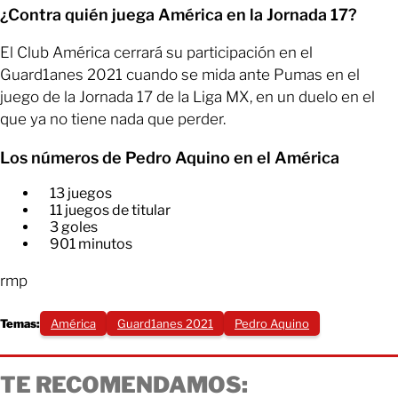
¿Contra quién juega América en la Jornada 17?
El Club América cerrará su participación en el
Guard1anes 2021 cuando se mida ante Pumas en el
juego de la Jornada 17 de la Liga MX, en un duelo en el
que ya no tiene nada que perder.
Los números de Pedro Aquino en el América
13 juegos
​11 juegos de titular
​3 goles
​901 minutos
rmp
Temas:
América
Guard1anes 2021
Pedro Aquino
TE RECOMENDAMOS: