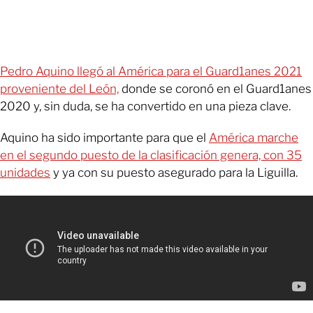
Pedro Aquino llegó al América para el Guard1anes 2021
proveniente del León,
donde se coronó en el Guard1anes
2020 y, sin duda, se ha convertido en una pieza clave.
Aquino ha sido importante para que el
América marche
en el segundo puesto de la clasificación genera, con 35
unidades
y ya con su puesto asegurado para la Liguilla.