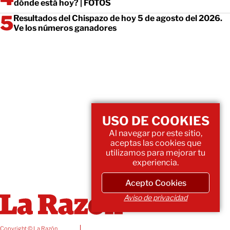
dónde está hoy? | FOTOS
Resultados del Chispazo de hoy 5 de agosto del 2026.
Ve los números ganadores
USO DE COOKIES
Al navegar por este sitio,
aceptas las cookies que
utilizamos para mejorar tu
experiencia.
Acepto Cookies
Aviso de privacidad
Copyright © La Razón