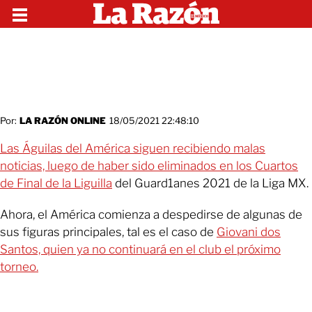
Por:
LA RAZÓN ONLINE
18/05/2021 22:48:10
Las Águilas del América siguen recibiendo malas
noticias, luego de haber sido eliminados en los Cuartos
de Final de la Liguilla
del Guard1anes 2021 de la Liga MX.
Ahora, el América comienza a despedirse de algunas de
sus figuras principales, tal es el caso de
Giovani dos
Santos, quien ya no continuará en el club el próximo
torneo.