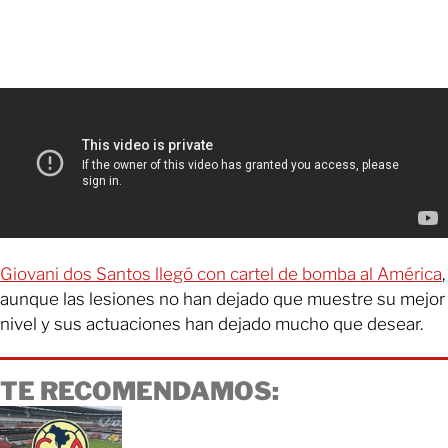
Giovani dos Santos llegó con cartel de bomba al América
,
aunque las lesiones no han dejado que muestre su mejor
nivel y sus actuaciones han dejado mucho que desear.
TE RECOMENDAMOS: