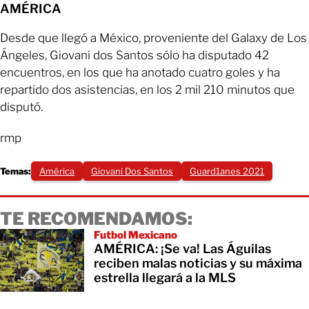
AMÉRICA
Desde que llegó a México, proveniente del Galaxy de Los
Ángeles, Giovani dos Santos sólo ha disputado 42
encuentros, en los que ha anotado cuatro goles y ha
repartido dos asistencias, en los 2 mil 210 minutos que
disputó.
rmp
Temas:
América
Giovani Dos Santos
Guard1anes 2021
TE RECOMENDAMOS:
Futbol Mexicano
AMÉRICA: ¡Se va! Las Águilas
reciben malas noticias y su máxima
estrella llegará a la MLS