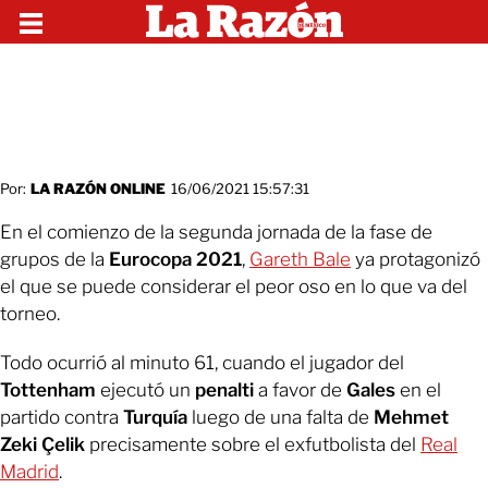
Por:
LA RAZÓN ONLINE
16/06/2021 15:57:31
En el comienzo de la segunda jornada de la fase de
grupos de la
Eurocopa 2021
,
Gareth Bale
ya protagonizó
el que se puede considerar el peor oso en lo que va del
torneo.
Todo ocurrió al minuto 61, cuando el jugador del
Tottenham
ejecutó un
penalti
a favor de
Gales
en el
partido contra
Turquía
luego de una falta de
Mehmet
Zeki Çelik
precisamente sobre el exfutbolista del
Real
Madrid
.