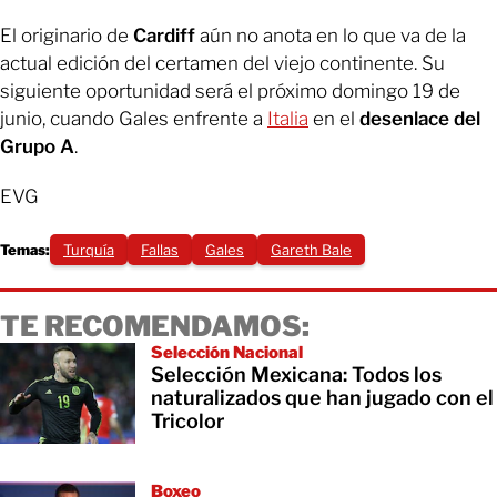
El originario de
Cardiff
aún no anota en lo que va de la
actual edición del certamen del viejo continente. Su
siguiente oportunidad será el próximo domingo 19 de
junio, cuando Gales enfrente a
Italia
en el
desenlace del
Grupo A
.
EVG
Temas:
Turquía
Fallas
Gales
Gareth Bale
TE RECOMENDAMOS:
Selección Nacional
Selección Mexicana: Todos los
naturalizados que han jugado con el
Tricolor
Boxeo