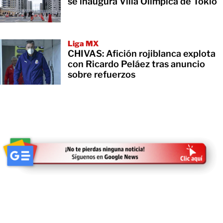
se inaugura Villa Olímpica de Tokio
Liga MX
CHIVAS: Afición rojiblanca explota
con Ricardo Peláez tras anuncio
sobre refuerzos