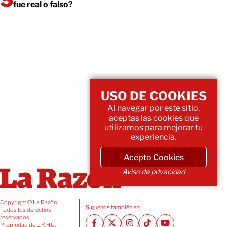
fue real o falso?
USO DE COOKIES
Al navegar por este sitio,
aceptas las cookies que
utilizamos para mejorar tu
experiencia.
Acepto Cookies
Aviso de privacidad
Copyright © La Razón
Siguenos también en:
Todos los derechos
reservados
Propiedad de L.R.H.G.