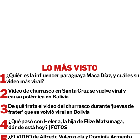
LO MÁS VISTO
¿Quién es la influencer paraguaya Maca Díaz, y cuál es su
video más viral?
Video de churrasco en Santa Cruz se vuelve viral y
causa polémica en Bolivia
De qué trata el video del churrasco durante ‘jueves de
frater’ que se volvió viral en Bolivia
¿Qué pasó con Helena, la hija de Elize Matsunaga,
dónde está hoy? | FOTOS
¿El VIDEO de Alfredo Valenzuela y Dominik Armenta