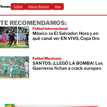
Temas:
futbol
Edson Álvarez
Ajax
TE RECOMENDAMOS:
Futbol internacional
México vs El Salvador: Hora y en
qué canal ver EN VIVO, Copa Oro
Futbol Mexicano
SANTOS: ¡LLEGÓ LA BOMBA! Los
Guerreros fichan a crack europeo