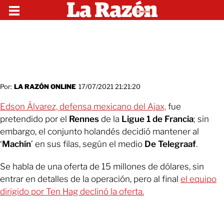
Por:
LA RAZÓN ONLINE
17/07/2021 21:21:20
Edson Álvarez, defensa mexicano del Ajax,
fue
pretendido por el
Rennes
de la
Ligue
1 de
Francia
;
sin
embargo, el conjunto holandés decidió mantener al
‘
Machín
’ en sus filas, según el medio
De
Telegraaf
.
Se habla de una oferta de 15 millones de dólares, sin
entrar en detalles de la operación, pero al final
el equipo
dirigido por Ten Hag declinó la oferta.