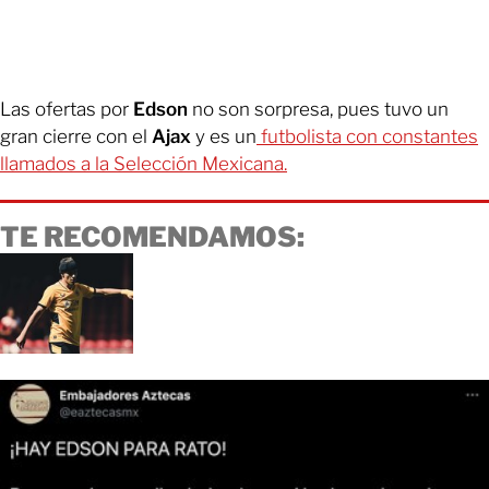
Las ofertas por
Edson
no son sorpresa, pues tuvo un
gran cierre con el
Ajax
y es un
futbolista con constantes
llamados a la Selección Mexicana.
TE RECOMENDAMOS: