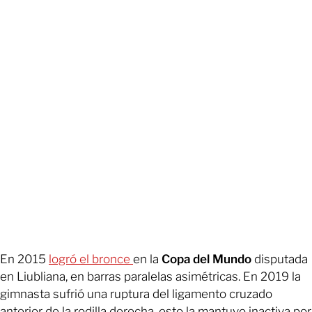
En 2015
logró el bronce
en la
Copa del Mundo
disputada
en Liubliana, en barras paralelas asimétricas. En 2019 la
gimnasta sufrió una ruptura del ligamento cruzado
anterior de la rodilla derecha, esto la mantuvo inactiva por