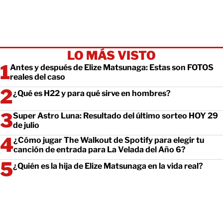
LO MÁS VISTO
Antes y después de Elize Matsunaga: Estas son FOTOS
reales del caso
¿Qué es H22 y para qué sirve en hombres?
Super Astro Luna: Resultado del último sorteo HOY 29
de julio
¿Cómo jugar The Walkout de Spotify para elegir tu
canción de entrada para La Velada del Año 6?
¿Quién es la hija de Elize Matsunaga en la vida real?