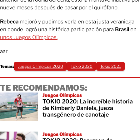
nueve meses después de pasar por el quirófano.
Rebeca
mejoró y pudimos verla en esta justa veraniega,
en donde logró una histórica participación para
Brasil
en
unos Juegos Olímpicos.
aar
Temas:
Juegos Olímpicos 2020
Tokio 2020
Tokio 2021
TE RECOMENDAMOS:
Juegos Olímpicos
TOKIO 2020: La increíble historia
de Kimberly Daniels, jueza
transgénero de canotaje
Juegos Olímpicos