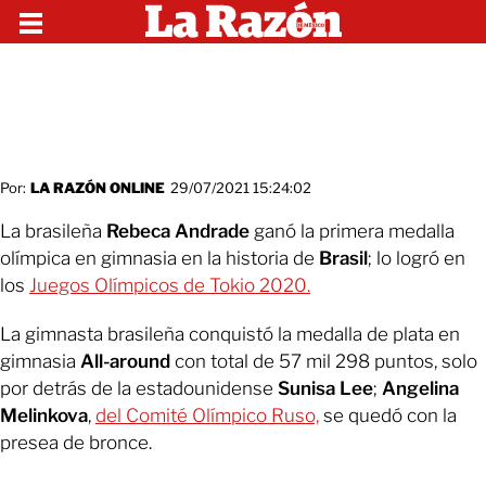
Por:
LA RAZÓN ONLINE
29/07/2021 15:24:02
La brasileña
Rebeca Andrade
ganó la primera medalla
olímpica en gimnasia en la historia de
Brasil
;
lo logró en
los
Juegos Olímpicos de Tokio 2020.
La gimnasta brasileña conquistó la medalla de plata en
gimnasia
All-around
con total de 57 mil 298 puntos, solo
por detrás de la estadounidense
Sunisa Lee
;
Angelina
Melinkova
,
del Comité Olímpico Ruso,
se quedó con la
presea de bronce.