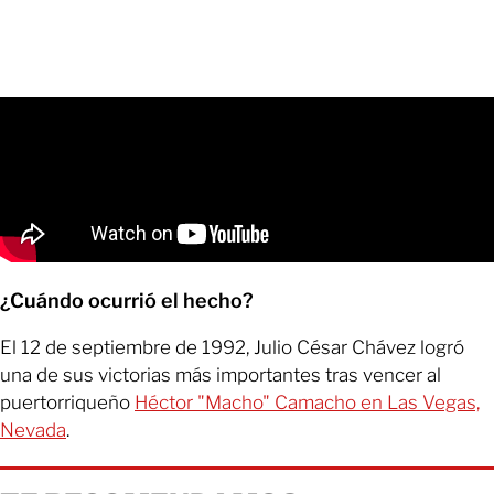
¿Cuándo ocurrió el hecho?
El 12 de septiembre de 1992, Julio César Chávez logró
una de sus victorias más importantes tras vencer al
puertorriqueño
Héctor "Macho" Camacho en Las Vegas,
Nevada
.