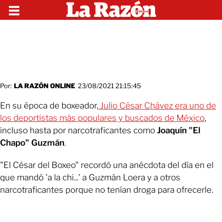
Por:
LA RAZÓN ONLINE
23/08/2021 21:15:45
En su época de boxeador,
Julio César Chávez era uno de
los deportistas más populares y buscados de México
,
incluso hasta por narcotraficantes como
Joaquín "El
Chapo" Guzmán
.
"El César del Boxeo" recordó una anécdota del día en el
que mandó 'a la chi...' a Guzmán Loera y a otros
narcotraficantes porque no tenían droga para ofrecerle.