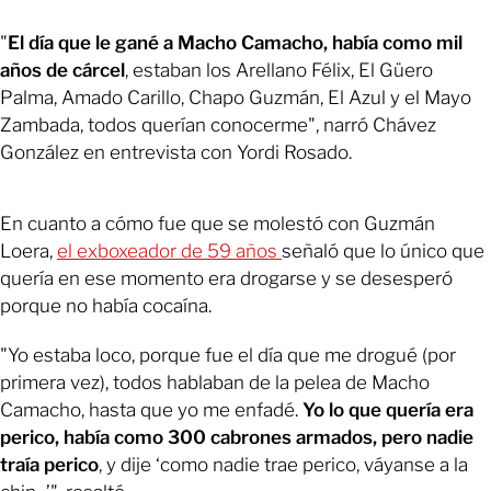
"
El día que le gané a Macho Camacho, había como mil
años de cárcel
, estaban los Arellano Félix, El Güero
Palma, Amado Carillo, Chapo Guzmán, El Azul y el Mayo
Zambada, todos querían conocerme", narró Chávez
González en entrevista con Yordi Rosado.
En cuanto a cómo fue que se molestó con Guzmán
Loera,
el exboxeador de 59 años
señaló que lo único que
quería en ese momento era drogarse y se desesperó
porque no había cocaína.
"Yo estaba loco, porque fue el día que me drogué (por
primera vez), todos hablaban de la pelea de Macho
Camacho, hasta que yo me enfadé.
Yo lo que quería era
perico, había como 300 cabrones armados, pero nadie
traía perico
, y dije ‘como nadie trae perico, váyanse a la