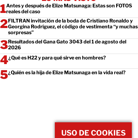
Antes y después de Elize Matsunaga: Estas son FOTOS
reales del caso
FILTRAN invitación de la boda de Cristiano Ronaldo y
Georgina Rodríguez, el código de vestimenta “y muchas
sorpresas”
Resultados del Gana Gato 3043 del 1 de agosto del
2026
¿Qué es H22 y para qué sirve en hombres?
¿Quién es la hija de Elize Matsunaga en la vida real?
USO DE COOKIES